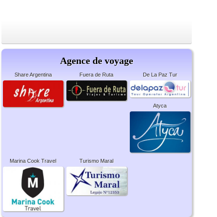
Agence de voyage
Share Argentina
Fuera de Ruta
De La Paz Tur
Atyca
Marina Cook Travel
Turismo Maral