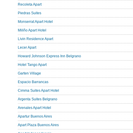
Recoleta Apart
Piedras Suites
Monserrat Apart Hotel
Miliño Apart Hotel
Livin Residence Apart
Lecer Apart
Howard Johnson Express Inn Belgrano
Hotel Tango Apart
Garten Village
Espacio Barrancas
Cimma Suites Apart Hotel
Argenta Suites Belgrano
Arenales Apart Hotel
Apartur Buenos Aires
Apart Plaza Buenos Aires