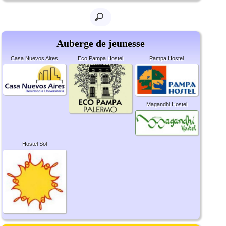
Auberge de jeunesse
Casa Nuevos Aires
Eco Pampa Hostel
Pampa Hostel
Magandhi Hostel
Hostel Sol