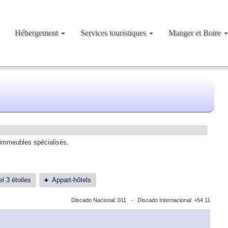
Hébergement
Services touristiques
Manger et Boire
immeubles spécialisés.
l 3 étoiles
Appart-hôtels
Discado Nacional: 011 - Discado Internacional: +54 11