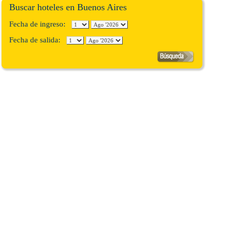
Buscar hoteles en Buenos Aires
Fecha de ingreso:
Fecha de salida: