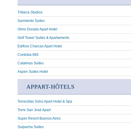
Tribeca Studios
Sarmiento Suites
Olmo Dorado Apart Hotel
Golf Tower Suites & Apartaments
Edificio Charcas Apart Hotel
Cordoba 860
Catalinas Suites
Aspen Suites Hotel
APPART-HÔTELS
Torrecillas Soho Apart Hotel & Spa
Torre San José Apart
Super Resort Buenos Aires
Suipacha Suites