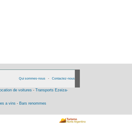
Qui sommes-nous
-
Contactez-nous
ocation de voitures
-
Transports Ezeiza-
es a vins
-
Bars renommes