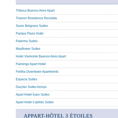
Tribeca Buenos Aires Apart
Trianon Residence Recoleta
Sures Belgrano Suites
Pampa Plaza Hotel
Palermo Suites
Mayflower Suites
Hotel Viamonte Buenos Aires Apart
Fiamingo Apart Hotel
Fertilia Downtown Apartments
Espacia Suites
Dazzler Suites Arroyo
Apart Hotel Ícaro Suites
Apart Hotel Cabildo Suites
APPART-HÔTEL 3 ÉTOILES