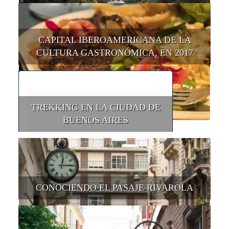
CAPITAL IBEROAMERICANA DE LA
CULTURA GASTRONÓMICA, EN 2017
TREKKING EN LA CIUDAD DE
BUENOS AIRES
CONOCIENDO EL PASAJE RIVAROLA