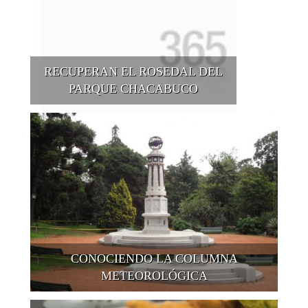
RECUPERAN EL ROSEDAL DEL
PARQUE CHACABUCO
CONOCIENDO LA COLUMNA
METEOROLÓGICA