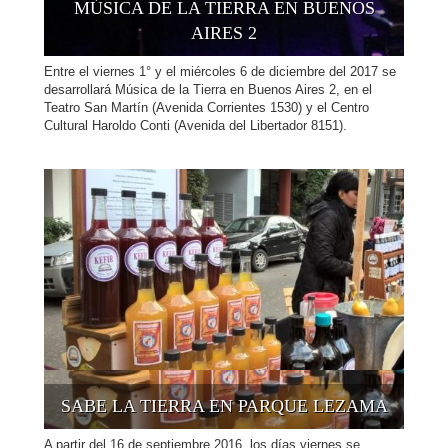
MÚSICA DE LA TIERRA EN BUENOS
AIRES 2
Entre el viernes 1° y el miércoles 6 de diciembre del 2017 se
desarrollará Música de la Tierra en Buenos Aires 2, en el
Teatro San Martín (Avenida Corrientes 1530) y el Centro
Cultural Haroldo Conti (Avenida del Libertador 8151).
SABE LA TIERRA EN PARQUE LEZAMA
A partir del 16 de septiembre 2016, los días viernes se