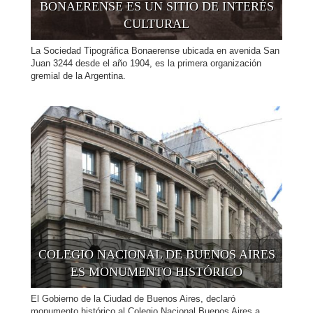
BONAERENSE ES UN SITIO DE INTERÉS
CULTURAL
La Sociedad Tipográfica Bonaerense ubicada en avenida San
Juan 3244 desde el año 1904, es la primera organización
gremial de la Argentina.
COLEGIO NACIONAL DE BUENOS AIRES
ES MONUMENTO HISTÓRICO
El Gobierno de la Ciudad de Buenos Aires, declaró
monumento histórico al Colegio Nacional Buenos Aires a