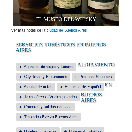
EL MUSEO DEL WHISKY
Ver más notas de la
ciudad de Buenos Aires
SERVICIOS TURÍSTICOS EN BUENOS
AIRES
ALOJAMIENTO
Agencias de viajes y turismo
City Tours y Excursiones
Personal Shoppers
EN
Alquiler de autos
Escuelas de Español
BUENOS
Taxis aéreos - Vuelos privados
AIRES
Cruceros y salidas náuticas
Traslados Ezeiza-Buenos Aires
Hoteles 5 Estrellas
Hoteles 4 Estrellas