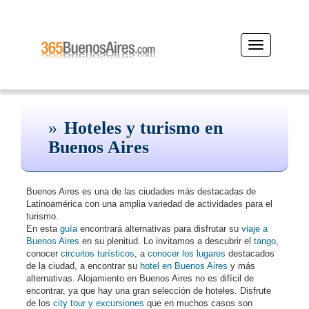
Desplegar
navegación
Hoteles y turismo en
Buenos Aires
Buenos Aires es una de las ciudades más destacadas de
Latinoamérica con una amplia variedad de actividades para el
turismo.
En esta
guía
encontrará alternativas para disfrutar su
viaje a
Buenos Aires
en su plenitud. Lo invitamos a descubrir el
tango
,
conocer
circuitos turísticos
, a
conocer los lugares
destacados
de la ciudad, a encontrar su
hotel en Buenos Aires
y más
alternativas. Alojamiento en Buenos Aires no es difícil de
encontrar, ya que hay una gran selección de hoteles. Disfrute
de los
city tour y excursiones
que en muchos casos son