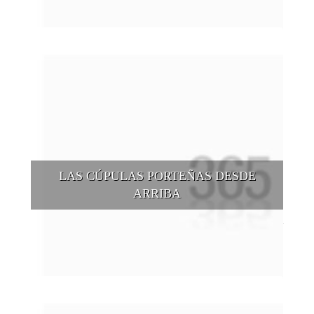
LAS CÚPULAS PORTEÑAS DESDE
ARRIBA
Conocer las cúpulas porteñas desde arriba es una experiencia
que suma adeptos y cantidad de turistas en el transcurso del
tiempo.