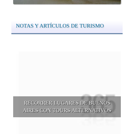
NOTAS Y ARTÍCULOS DE TURISMO
RECORRER LUGARES DE BUENOS
AIRES CON TOURS ALTERNATIVOS
Buenos Aires se puede recorrer y descubrir desde otros
puntos de vista, tanto sea a pie, en bici, en barcos, botes, y
tantas otras alternativas.