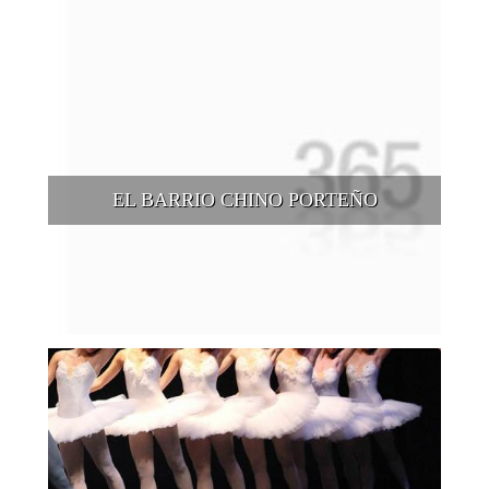
EL BARRIO CHINO PORTEÑO
El denominado Barrio Chino es un paseo de moda en estos
tiempos, en la ciudad de Buenos Aires, en la zona limitada
por las calles Arribeños, Blanco Encalada, Av del Libertador y
Juramento, en el barrio de Belgrano.