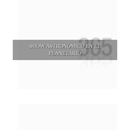
SHOW ASTRONÓMICO EN EL
PLANETARIO
En estas vacaciones de invierno, se puede disfrutar de una
amplia programación para toda la familia en el Planetario
Galileo Galilei, donde grandes y chicos puedan descubrir los
secretos del Universo.