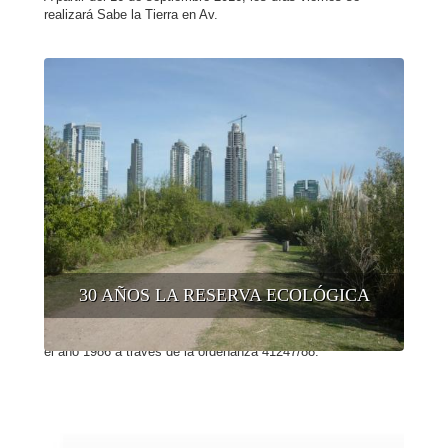
realizará Sabe la Tierra en Av.
30 AÑOS LA RESERVA ECOLÓGICA
La Reserva Ecológica Costanera Sur se creó oficialmente en
el año 1986 a través de la ordenanza 41247/88.