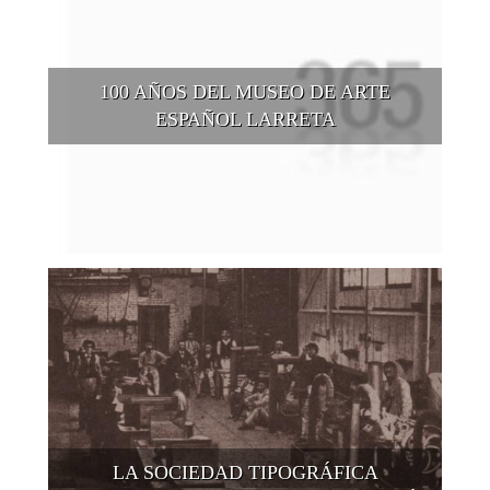
100 AÑOS DEL MUSEO DE ARTE
ESPAÑOL LARRETA
El Museo de Arte Español Enrique Larreta cumple 100 años y
lo celebra de muchas formas, aunque ante todo presenta una
renovación de sus salas patrimoniales y una variada oferta
para las vacaciones de invierno.
LA SOCIEDAD TIPOGRÁFICA