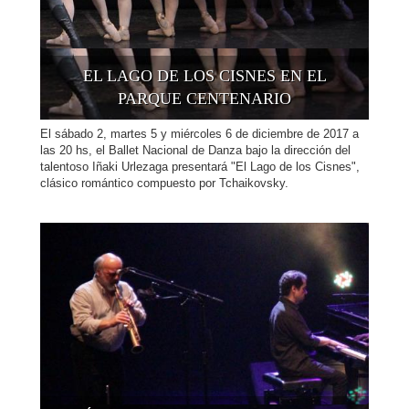
EL LAGO DE LOS CISNES EN EL
PARQUE CENTENARIO
El sábado 2, martes 5 y miércoles 6 de diciembre de 2017 a
las 20 hs, el Ballet Nacional de Danza bajo la dirección del
talentoso Iñaki Urlezaga presentará "El Lago de los Cisnes",
clásico romántico compuesto por Tchaikovsky.