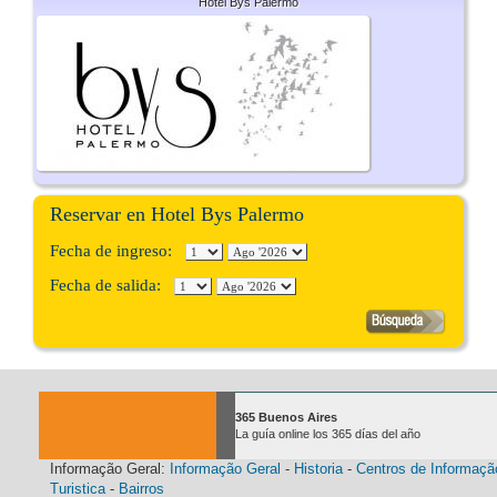
Hotel Bys Palermo
Reservar en Hotel Bys Palermo
Fecha de ingreso:
Fecha de salida:
365 Buenos Aires
La guía online los 365 días del año
Informação Geral:
Informação Geral
-
Historia
-
Centros de Informaçã
Turistica
-
Bairros