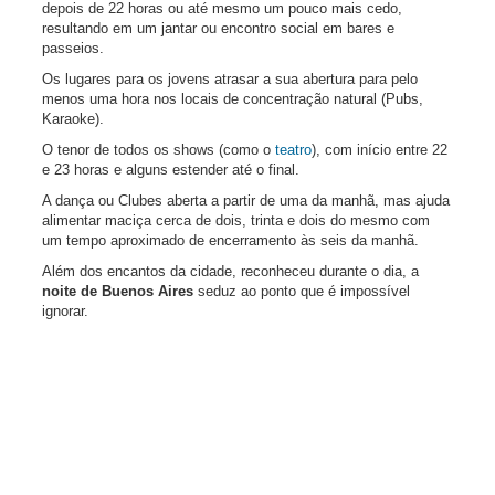
depois de 22 horas ou até mesmo um pouco mais cedo,
resultando em um jantar ou encontro social em bares e
passeios.
Os lugares para os jovens atrasar a sua abertura para pelo
menos uma hora nos locais de concentração natural (Pubs,
Karaoke).
O tenor de todos os shows (como o
teatro
), com início entre 22
e 23 horas e alguns estender até o final.
A dança ou Clubes aberta a partir de uma da manhã, mas ajuda
alimentar maciça cerca de dois, trinta e dois do mesmo com
um tempo aproximado de encerramento às seis da manhã.
Além dos encantos da cidade, reconheceu durante o dia, a
noite de Buenos Aires
seduz ao ponto que é impossível
ignorar.