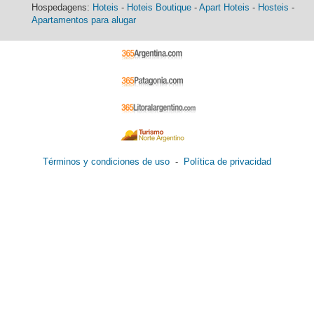
Hospedagens:
Hoteis
-
Hoteis Boutique
-
Apart Hoteis
-
Hosteis
-
Apartamentos para alugar
Términos y condiciones de uso
-
Política de privacidad