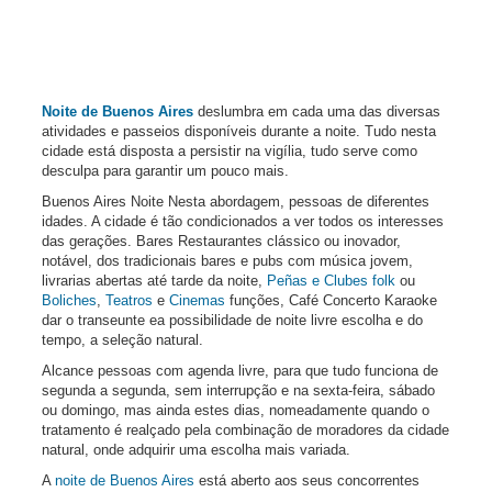
Noite de Buenos Aires
deslumbra em cada uma das diversas
atividades e passeios disponíveis durante a noite. Tudo nesta
cidade está disposta a persistir na vigília, tudo serve como
desculpa para garantir um pouco mais.
Buenos Aires Noite Nesta abordagem, pessoas de diferentes
idades. A cidade é tão condicionados a ver todos os interesses
das gerações. Bares Restaurantes clássico ou inovador,
notável, dos tradicionais bares e pubs com música jovem,
livrarias abertas até tarde da noite,
Peñas e Clubes folk
ou
Boliches
,
Teatros
e
Cinemas
funções, Café Concerto Karaoke
dar o transeunte ea possibilidade de noite livre escolha e do
tempo, a seleção natural.
Alcance pessoas com agenda livre, para que tudo funciona de
segunda a segunda, sem interrupção e na sexta-feira, sábado
ou domingo, mas ainda estes dias, nomeadamente quando o
tratamento é realçado pela combinação de moradores da cidade
natural, onde adquirir uma escolha mais variada.
A
noite de Buenos Aires
está aberto aos seus concorrentes