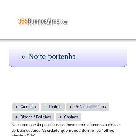
Noite portenha
Cinemas
Teatros
Peñas Folkloricas
Discos / Boliches
Casinos
Nenhuma poesia popular caprichosamente chamado a cidade
de Buenos Aires "
A cidade que nunca dorme
" ou "
olhos
abertos City
".