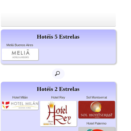
Hotéis 5 Estrelas
Meliá Buenos Aires
Hotéis 2 Estrelas
Hotel Milán
Hotel Rey
Sol Montserrat
Hotel Palermo