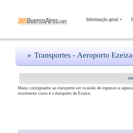
Informação geral
Transportes - Aeroporto Ezeiz
-
In
Meios consignados ao transporte em ocasião de ingresso e egresso 
movimento como é o Aeroporto de Ezeiza.