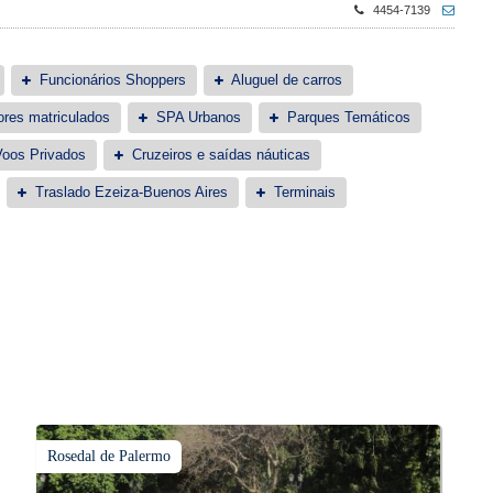
4454-7139
Funcionários Shoppers
Aluguel de carros
ores matriculados
SPA Urbanos
Parques Temáticos
Voos Privados
Cruzeiros e saídas náuticas
Traslado Ezeiza-Buenos Aires
Terminais
Rosedal de Palermo