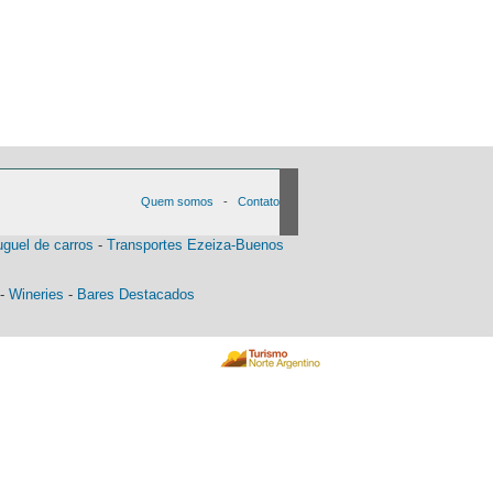
Quem somos
-
Contato
uguel de carros
-
Transportes Ezeiza-Buenos
-
Wineries
-
Bares Destacados