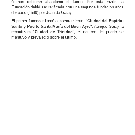
últimos debieran abandonar el fuerte. Por esta razón, la
Fundación debió ser ratificada con una segunda fundación años
después (1580) por Juan de Garay.
El primer fundador llamó al asentamiento: "
Ciudad del Espíritu
Santo y Puerto Santa María del Buen Ayre
". Aunque Garay la
rebautizara "
Ciudad de Trinidad
", el nombre del puerto se
mantuvo y prevaleció sobre el último.