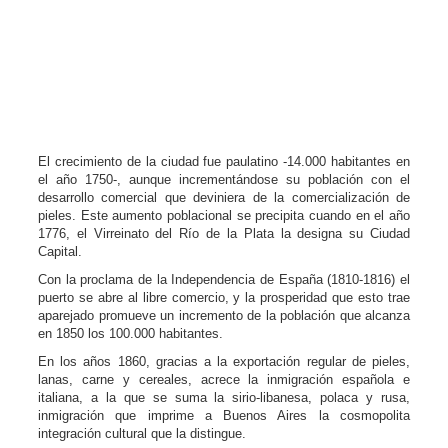
El crecimiento de la ciudad fue paulatino -14.000 habitantes en
el año 1750-, aunque incrementándose su población con el
desarrollo comercial que deviniera de la comercialización de
pieles. Este aumento poblacional se precipita cuando en el año
1776, el Virreinato del Río de la Plata la designa su Ciudad
Capital.
Con la proclama de la Independencia de España (1810-1816) el
puerto se abre al libre comercio, y la prosperidad que esto trae
aparejado promueve un incremento de la población que alcanza
en 1850 los 100.000 habitantes.
En los años 1860, gracias a la exportación regular de pieles,
lanas, carne y cereales, acrece la inmigración española e
italiana, a la que se suma la sirio-libanesa, polaca y rusa,
inmigración que imprime a Buenos Aires la cosmopolita
integración cultural que la distingue.