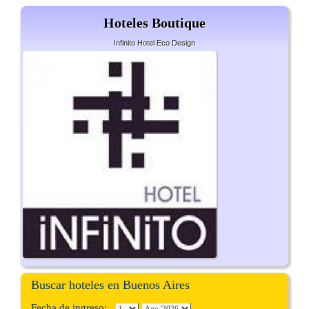
Hoteles Boutique
Infinito Hotel Eco Design
Buscar hoteles en Buenos Aires
Fecha de ingreso: