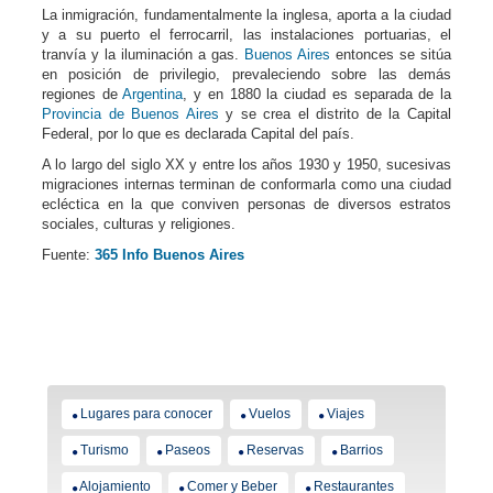
La inmigración, fundamentalmente la inglesa, aporta a la ciudad
y a su puerto el ferrocarril, las instalaciones portuarias, el
tranvía y la iluminación a gas.
Buenos Aires
entonces se sitúa
en posición de privilegio, prevaleciendo sobre las demás
regiones de
Argentina
, y en 1880 la ciudad es separada de la
Provincia de Buenos Aires
y se crea el distrito de la Capital
Federal, por lo que es declarada Capital del país.
A lo largo del siglo XX y entre los años 1930 y 1950, sucesivas
migraciones internas terminan de conformarla como una ciudad
ecléctica en la que conviven personas de diversos estratos
sociales, culturas y religiones.
Fuente:
365 Info Buenos Aires
Lugares para conocer
Vuelos
Viajes
Turismo
Paseos
Reservas
Barrios
Alojamiento
Comer y Beber
Restaurantes