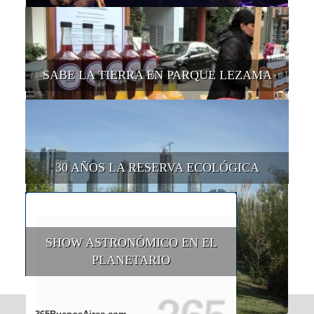
SABE LA TIERRA EN PARQUE LEZAMA
30 AÑOS LA RESERVA ECOLÓGICA
SHOW ASTRONÓMICO EN EL
PLANETARIO