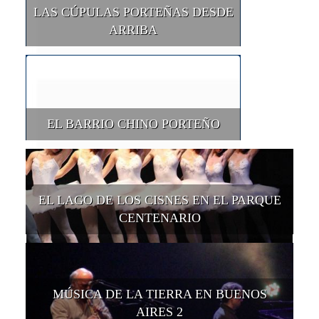
LAS CÚPULAS PORTEÑAS DESDE
ARRIBA
EL BARRIO CHINO PORTEÑO
EL LAGO DE LOS CISNES EN EL PARQUE
CENTENARIO
MÚSICA DE LA TIERRA EN BUENOS
AIRES 2