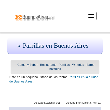
Desplegar
navegación
Parrillas en Buenos Aires
-
Comer y Beber
-
Restaurants
-
Parrillas
-
Wineries
-
Bares
notables
Este es un pequeño listado de las tantas
Parrillas en la ciudad
de Buenos Aires
.
Discado Nacional: 011 - Discado Internacional: +54 11