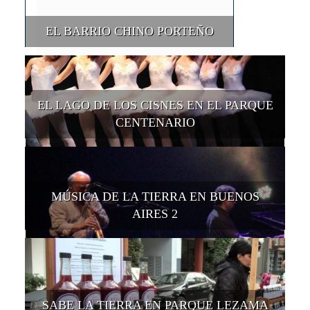
EL BARRIO CHINO PORTEÑO
EL LAGO DE LOS CISNES EN EL PARQUE
CENTENARIO
MÚSICA DE LA TIERRA EN BUENOS
AIRES 2
SABE LA TIERRA EN PARQUE LEZAMA