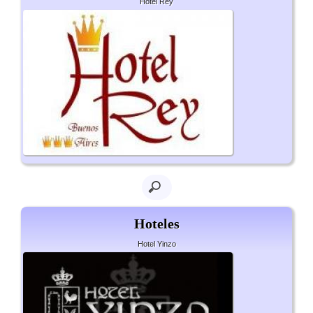
Hotel Rey
Hoteles
Hotel Yinzo