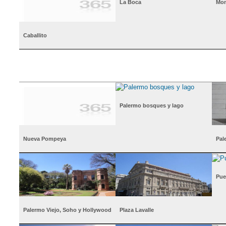
La Boca
Mon
Caballito
Palermo bosques y lago
Nueva Pompeya
Pal
Pue
Palermo Viejo, Soho y Hollywood
Plaza Lavalle