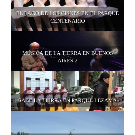
EL LAGO DE LOS CISNES EN EL PARQUE
CENTENARIO
MÚSICA DE LA TIERRA EN BUENOS
AIRES 2
SABE LA TIERRA EN PARQUE LEZAMA