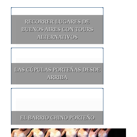
RECORRER LUGARES DE
BUENOS AIRES CON TOURS
ALTERNATIVOS
LAS CÚPULAS PORTEÑAS DESDE
ARRIBA
EL BARRIO CHINO PORTEÑO