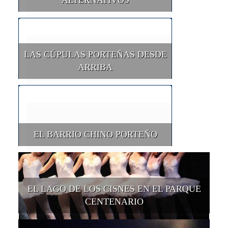
ALTERNATIVOS
LAS CÚPULAS PORTEÑAS DESDE
ARRIBA
EL BARRIO CHINO PORTEÑO
EL LAGO DE LOS CISNES EN EL PARQUE
CENTENARIO