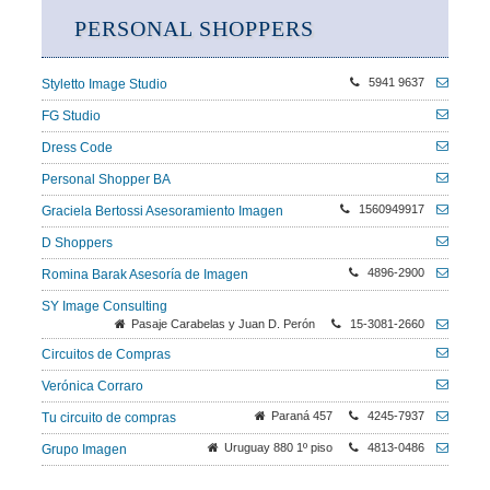
PERSONAL SHOPPERS
5941 9637
Styletto Image Studio
FG Studio
Dress Code
Personal Shopper BA
1560949917
Graciela Bertossi Asesoramiento Imagen
D Shoppers
4896-2900
Romina Barak Asesoría de Imagen
SY Image Consulting
Pasaje Carabelas y Juan D. Perón
15-3081-2660
Circuitos de Compras
Verónica Corraro
Paraná 457
4245-7937
Tu circuito de compras
Uruguay 880 1º piso
4813-0486
Grupo Imagen