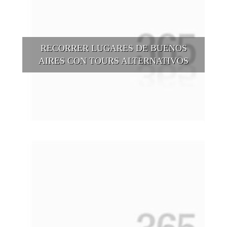
RECORRER LUGARES DE BUENOS
AIRES CON TOURS ALTERNATIVOS
Buenos Aires se puede recorrer y descubrir desde otros
puntos de vista, tanto sea a pie, en bici, en barcos, botes, y
tantas otras alternativas.