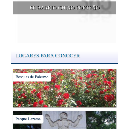
EL BARRIO CHINO PORTEÑO
El denominado Barrio Chino es un paseo de moda en estos
tiempos, en la ciudad de Buenos Aires, en la zona limitada
por las calles Arribeños, Blanco Encalada, Av del Libertador y
Juramento, en el barrio de Belgrano.
LUGARES PARA CONOCER
Bosques de Palermo
Parque Lezama