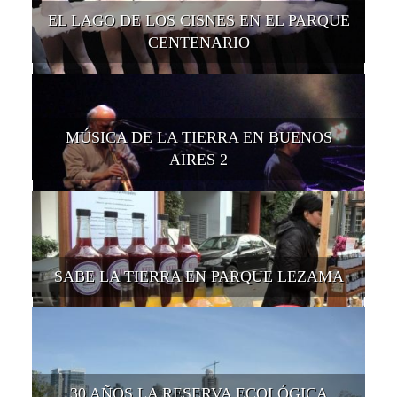
EL LAGO DE LOS CISNES EN EL PARQUE
CENTENARIO
MÚSICA DE LA TIERRA EN BUENOS
AIRES 2
SABE LA TIERRA EN PARQUE LEZAMA
30 AÑOS LA RESERVA ECOLÓGICA