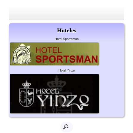
Hoteles
Hotel Sportsman
Hotel Yinzo