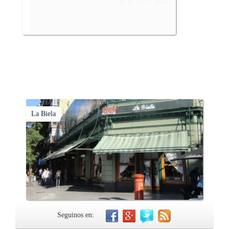
La Biela
Seguinos en: