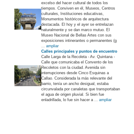
excelso del hacer cultural de todos los
tiempos. Conviven en él, Museos, Centros
culturales, Instituciones educativas,
Monumentos históricos de arquitectura
destacada. El hoy y el ayer se entrelazan
naturalmente y se dan marco mutuo. El
Museo Nacional de Bellas Artes con sus
exposiciones intinerantes o permanentes (g
...
ampliar
Calles principales y puntos de encuentro
Calle Larga de la Recoleta - Av. Quintana -
Calle que comunicaba el Convento de los
Recoletos con la ciudad. Avenida sin
interrupciones desde Cinco Esquinas a
Callao. Considerada la más relevante del
barrio, tenía un ancho desigual, estaba
circunvalada por canaletas que transportaban
el agua de origen pluvial. Si bien fue
enladrillada, lo fue sin hacer a ...
ampliar