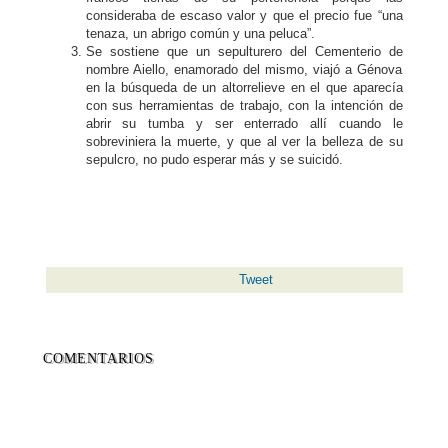
consideraba de escaso valor y que el precio fue “una
tenaza, un abrigo común y una peluca”.
Se sostiene que un sepulturero del Cementerio de
nombre Aiello, enamorado del mismo, viajó a Génova
en la búsqueda de un altorrelieve en el que aparecía
con sus herramientas de trabajo, con la intención de
abrir su tumba y ser enterrado allí cuando le
sobreviniera la muerte, y que al ver la belleza de su
sepulcro, no pudo esperar más y se suicidó.
Tweet
COMENTARIOS