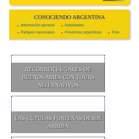
CONOCIENDO ARGENTINA
Información general
Actividades
Parques nacionales
Provincias argentinas
Polo
RECORRER LUGARES DE
BUENOS AIRES CON TOURS
ALTERNATIVOS
LAS CÚPULAS PORTEÑAS DESDE
ARRIBA