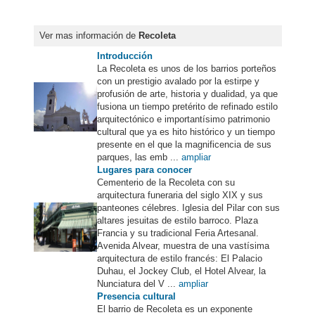
Ver mas información de
Recoleta
Introducción
La Recoleta es unos de los barrios porteños
con un prestigio avalado por la estirpe y
profusión de arte, historia y dualidad, ya que
fusiona un tiempo pretérito de refinado estilo
arquitectónico e importantísimo patrimonio
cultural que ya es hito histórico y un tiempo
presente en el que la magnificencia de sus
parques, las emb ...
ampliar
Lugares para conocer
Cementerio de la Recoleta con su
arquitectura funeraria del siglo XIX y sus
panteones célebres. Iglesia del Pilar con sus
altares jesuitas de estilo barroco. Plaza
Francia y su tradicional Feria Artesanal.
Avenida Alvear, muestra de una vastísima
arquitectura de estilo francés: El Palacio
Duhau, el Jockey Club, el Hotel Alvear, la
Nunciatura del V ...
ampliar
Presencia cultural
El barrio de Recoleta es un exponente