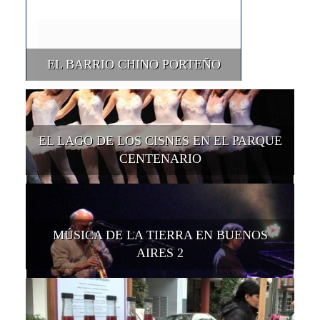
EL BARRIO CHINO PORTEÑO
EL LAGO DE LOS CISNES EN EL PARQUE
CENTENARIO
MÚSICA DE LA TIERRA EN BUENOS
AIRES 2