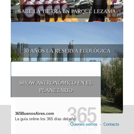
SABE LA TIERRA EN PARQUE LEZAMA
30 AÑOS LA RESERVA ECOLÓGICA
SHOW ASTRONÓMICO EN EL
PLANETARIO
365BuenosAires.com
La guía online los 365 días del año
Quienes somos
-
Contacto