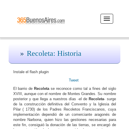
Desplegar
navegación
Recoleta: Historia
Instale el flash plugin
Tweet
El barrio de
Recoleta
se reconoce como tal a fines del siglo
XVIII, aunque con el nombre de Montes Grandes. Su nombre
posterior y que llega a nuestros días -el de
Recoleta
- surge
de la construcción definitiva del Convento y la Iglesia del
Pilar ( 1730) de los Padres Recoletos Franciscanos, cuya
implementación dependió de un comerciante aragonés de
nombre Narbona, quien hizo las gestiones necesarias para
este fin, consiguió la donación de las tierras, se encargó de