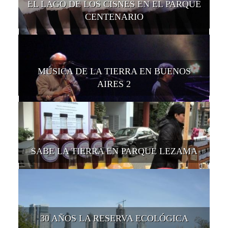
EL LAGO DE LOS CISNES EN EL PARQUE
CENTENARIO
MÚSICA DE LA TIERRA EN BUENOS
AIRES 2
SABE LA TIERRA EN PARQUE LEZAMA
30 AÑOS LA RESERVA ECOLÓGICA