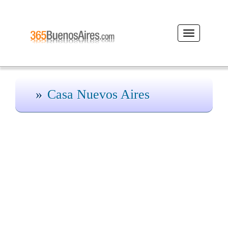
Desplegar
navegación
Casa Nuevos Aires