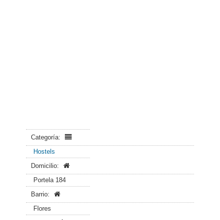
Categoría:
Hostels
Domicilio:
Portela 184
Barrio:
Flores