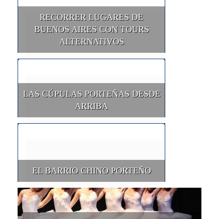
RECORRER LUGARES DE
BUENOS AIRES CON TOURS
ALTERNATIVOS
LAS CÚPULAS PORTEÑAS DESDE
ARRIBA
EL BARRIO CHINO PORTEÑO