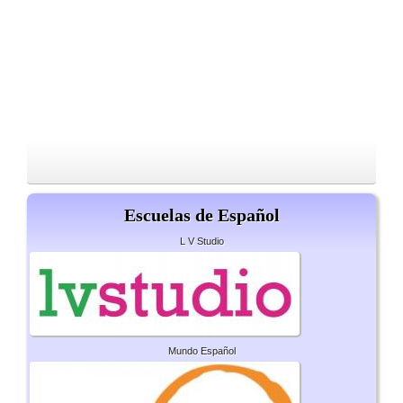
Escuelas de Español
L V Studio
Mundo Español