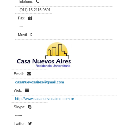
Teléfono:
(011) 15-2115-9891
Fax:
---
Movil:
Email:
casanuevosaires@gmail.com
Web:
http://www.casanuevosaires.com.ar
Skype:
------
Twitter: