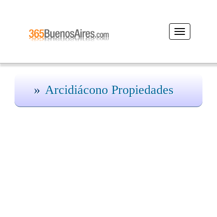
Desplegar
navegación
Arcidiácono Propiedades