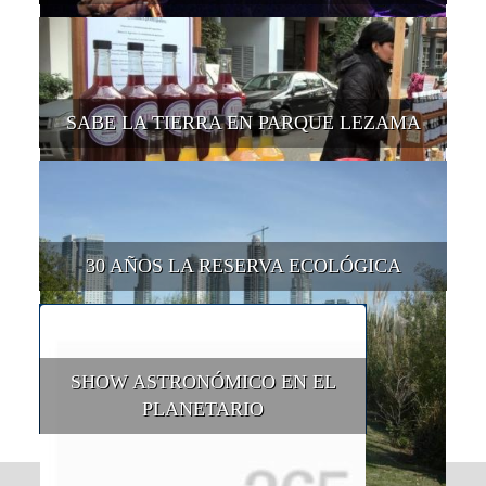
SABE LA TIERRA EN PARQUE LEZAMA
30 AÑOS LA RESERVA ECOLÓGICA
SHOW ASTRONÓMICO EN EL
PLANETARIO