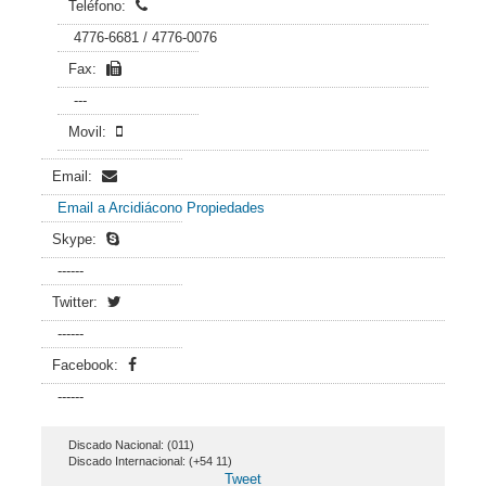
Teléfono:
4776-6681 / 4776-0076
Fax:
---
Movil:
Email:
Email a Arcidiácono Propiedades
Skype:
------
Twitter:
------
Facebook:
------
Discado Nacional: (011)
Discado Internacional: (+54 11)
Tweet