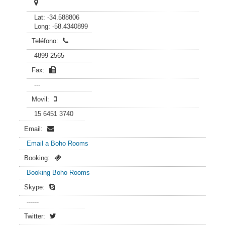
Lat: -34.588806
Long: -58.4340899
Teléfono:
4899 2565
Fax:
---
Movil:
15 6451 3740
Email:
Email a Boho Rooms
Booking:
Booking Boho Rooms
Skype:
------
Twitter: