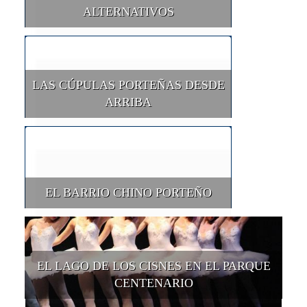
ALTERNATIVOS
LAS CÚPULAS PORTEÑAS DESDE
ARRIBA
EL BARRIO CHINO PORTEÑO
EL LAGO DE LOS CISNES EN EL PARQUE
CENTENARIO