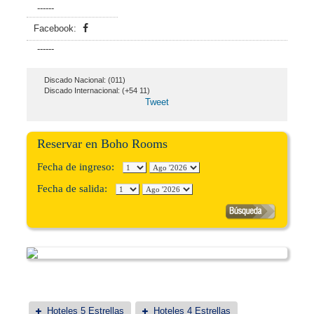
------
Facebook:
------
Discado Nacional: (011)
Discado Internacional: (+54 11)
Tweet
Reservar en Boho Rooms
Fecha de ingreso:
Fecha de salida:
Hoteles 5 Estrellas
Hoteles 4 Estrellas