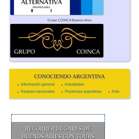
Grupo COINCA Buenos Aires
CONOCIENDO ARGENTINA
Información general
Actividades
Parques nacionales
Provincias argentinas
Polo
RECORRER LUGARES DE
BUENOS AIRES CON TOURS