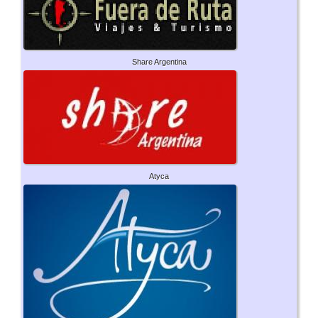
Share Argentina
Atyca