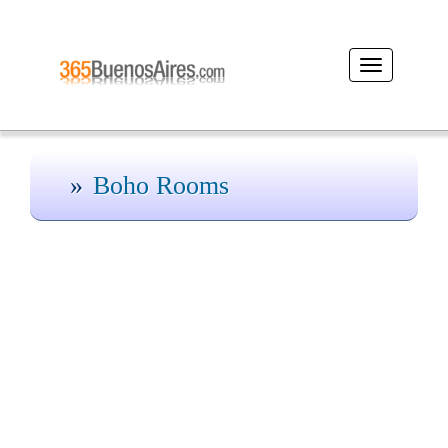
Desplegar
navegación
Boho Rooms