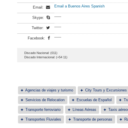
Email a Buenos Aires Spanish
Email:
------
Skype:
------
Twitter:
------
Facebook:
Discado Nacional: (011)
Discado Internacional: (+54 11)
Agencias de viajes y turismo
City Tours y Excursiones
Servicios de Relocation
Escuelas de Español
Tr
Transporte ferroviario
Líneas Aéreas
Taxis aéreo
Transportes Fluviales
Transporte de personas
Ra