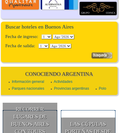
Buscar hoteles en Buenos Aires
Fecha de ingreso:
Fecha de salida:
CONOCIENDO ARGENTINA
Información general
Actividades
Parques nacionales
Provincias argentinas
Polo
RECORRER
LUGARES DE
BUENOS AIRES
LAS CÚPULAS
CON TOURS
PORTEÑAS DESDE