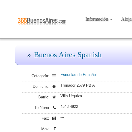
Información
Aloj
Buenos Aires Spanish
Escuelas de Español
Categoría:
Tronador 2679 PB A
Domicilio:
Villa Urquiza
Barrio:
4543-4922
Teléfono:
---
Fax:
Movil: