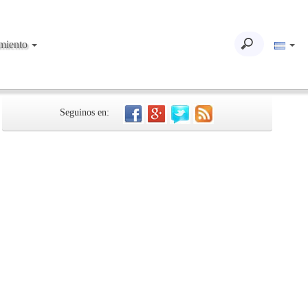
imiento
Seguinos en: