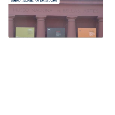
Museo Nacional de Bellas Artes