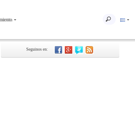
imiento
Seguinos en: