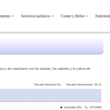
amiento
Servicios turísticos
Comer y Beber
Entreten
ica y de conectarse con los aromas, los sabores y la cultura de
Discado Nacional: 011 - Discado Internacional: +54 11
Humboldt 1551
47722008