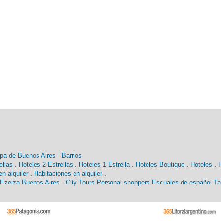
pa de Buenos Aires
-
Barrios
ellas
.
Hoteles 2 Estrellas
.
Hoteles 1 Estrella
.
Hoteles Boutique
.
Hoteles
.
n alquiler
.
Habitaciones en alquiler
.
 Ezeiza Buenos Aires
-
City Tours
Personal shoppers
Escuales de español
Ta