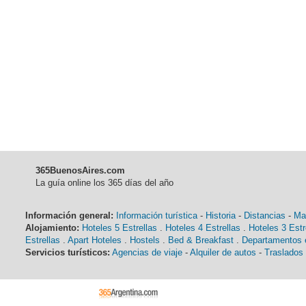
365BuenosAires.com
La guía online los 365 días del año
Información general:
Información turística
-
Historia
-
Distancias
-
Ma
Alojamiento:
Hoteles 5 Estrellas
.
Hoteles 4 Estrellas
.
Hoteles 3 Estr
Estrellas
.
Apart Hoteles
.
Hostels
.
Bed & Breakfast
.
Departamentos e
Servicios turísticos:
Agencias de viaje
-
Alquiler de autos
-
Traslados