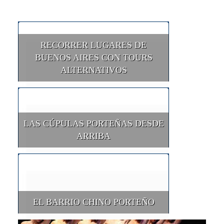
RECORRER LUGARES DE
BUENOS AIRES CON TOURS
ALTERNATIVOS
LAS CÚPULAS PORTEÑAS DESDE
ARRIBA
EL BARRIO CHINO PORTEÑO