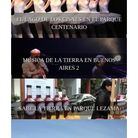
EL LAGO DE LOS CISNES EN EL PARQUE
CENTENARIO
MÚSICA DE LA TIERRA EN BUENOS
AIRES 2
SABE LA TIERRA EN PARQUE LEZAMA