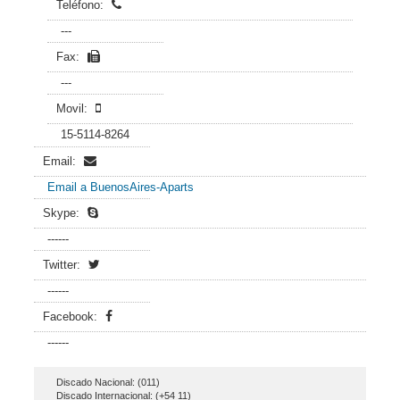
Teléfono:
---
Fax:
---
Movil:
15-5114-8264
Email:
Email a BuenosAires-Aparts
Skype:
------
Twitter:
------
Facebook:
------
Discado Nacional: (011)
Discado Internacional: (+54 11)