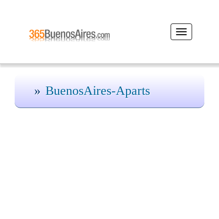
Desplegar
navegación
BuenosAires-Aparts