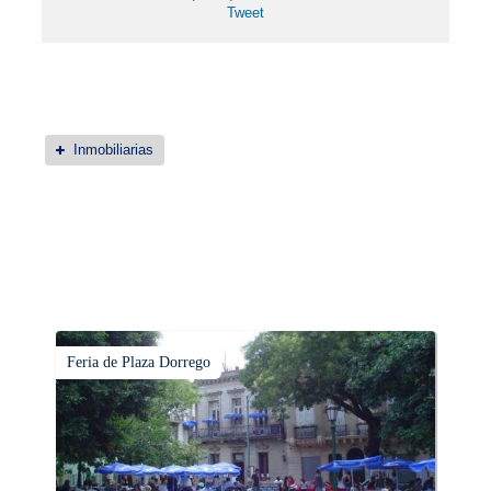
Tweet
Inmobiliarias
Feria de Plaza Dorrego