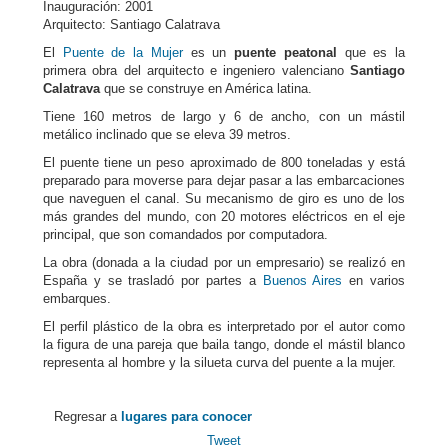
Inauguración: 2001
Arquitecto: Santiago Calatrava
El
Puente de la Mujer
es un
puente peatonal
que es la
primera obra del arquitecto e ingeniero valenciano
Santiago
Calatrava
que se construye en América latina.
Tiene 160 metros de largo y 6 de ancho, con un mástil
metálico inclinado que se eleva 39 metros.
El puente tiene un peso aproximado de 800 toneladas y está
preparado para moverse para dejar pasar a las embarcaciones
que naveguen el canal. Su mecanismo de giro es uno de los
más grandes del mundo, con 20 motores eléctricos en el eje
principal, que son comandados por computadora.
La obra (donada a la ciudad por un empresario) se realizó en
España y se trasladó por partes a
Buenos Aires
en varios
embarques.
El perfil plástico de la obra es interpretado por el autor como
la figura de una pareja que baila tango, donde el mástil blanco
representa al hombre y la silueta curva del puente a la mujer.
Regresar a
lugares para conocer
Tweet