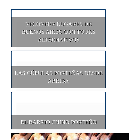
RECORRER LUGARES DE
BUENOS AIRES CON TOURS
ALTERNATIVOS
LAS CÚPULAS PORTEÑAS DESDE
ARRIBA
EL BARRIO CHINO PORTEÑO