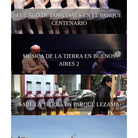
EL LAGO DE LOS CISNES EN EL PARQUE
CENTENARIO
MÚSICA DE LA TIERRA EN BUENOS
AIRES 2
SABE LA TIERRA EN PARQUE LEZAMA