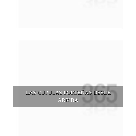
Buenos Aires se puede recorrer y descubrir desde otros
puntos de vista, tanto sea a pie, en bici, en barcos, botes, y
tantas otras alternativas.
LAS CÚPULAS PORTEÑAS DESDE
ARRIBA
Conocer las cúpulas porteñas desde arriba es una experiencia
que suma adeptos y cantidad de turistas en el transcurso del
tiempo.