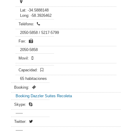
Lat: -34.5888148
Long: -58.3926462
Teléfono:
2050-5858 / 5217-5799
Fax:
2050-5858
Movil:
Capacidad:
65 habitaciones
Booking:
Booking Dazzler Suites Recoleta
Skype:
------
Twitter:
------