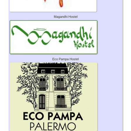
Magandhi Hostel
Eco Pampa Hostel