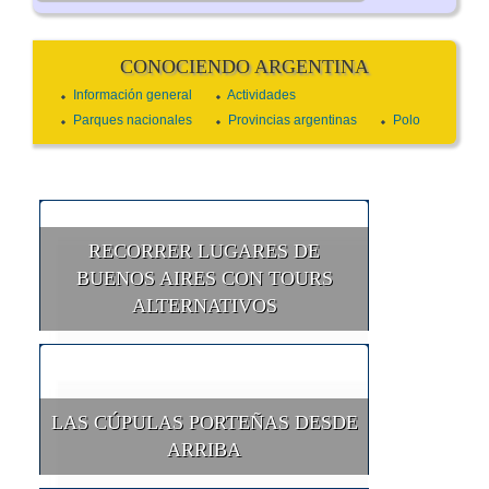
CONOCIENDO ARGENTINA
Información general
Actividades
Parques nacionales
Provincias argentinas
Polo
RECORRER LUGARES DE
BUENOS AIRES CON TOURS
ALTERNATIVOS
LAS CÚPULAS PORTEÑAS DESDE
ARRIBA