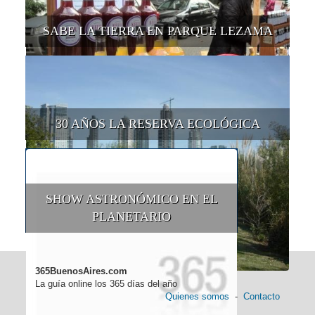
SABE LA TIERRA EN PARQUE LEZAMA
30 AÑOS LA RESERVA ECOLÓGICA
SHOW ASTRONÓMICO EN EL
PLANETARIO
365BuenosAires.com
La guía online los 365 días del año
Quienes somos
-
Contacto