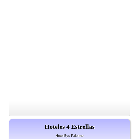
Hoteles 4 Estrellas
Hotel Bys Palermo