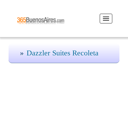
Desplegar
navegación
Dazzler Suites Recoleta