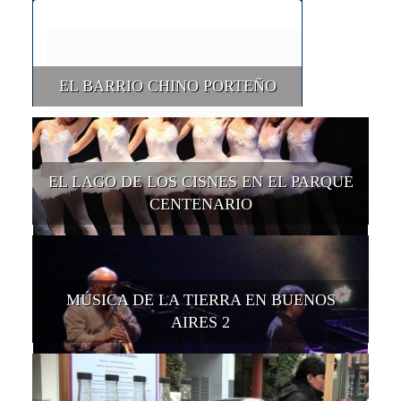
EL BARRIO CHINO PORTEÑO
EL LAGO DE LOS CISNES EN EL PARQUE
CENTENARIO
MÚSICA DE LA TIERRA EN BUENOS
AIRES 2