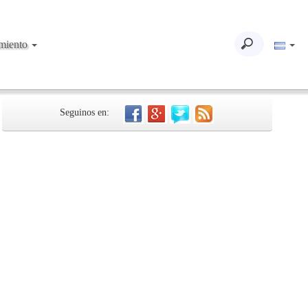
imiento
Seguinos en: