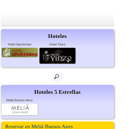
Hoteles
Hotel Sportsman
Hotel Yinzo
Hoteles 5 Estrellas
Meliá Buenos Aires
Reservar en Meliá Buenos Aires