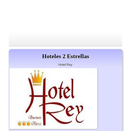
Hoteles 2 Estrellas
Hotel Rey