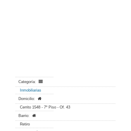
Categoría:
Inmobiliarias
Domicilio:
Cerrito 1548 - 7º Piso - Of. 43
Barrio:
Retiro