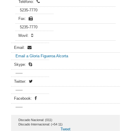
Teléfono:
5235-7770
Fax:
5235-7770
Movil:
Email:
Email a Gloria Figueroa Alcorta
Skype:
------
Twitter:
------
Facebook:
------
Discado Nacional: (011)
Discado Internacional: (+54 11)
Tweet