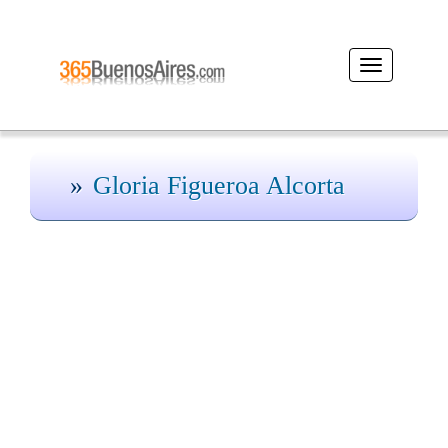
Desplegar
navegación
Gloria Figueroa Alcorta