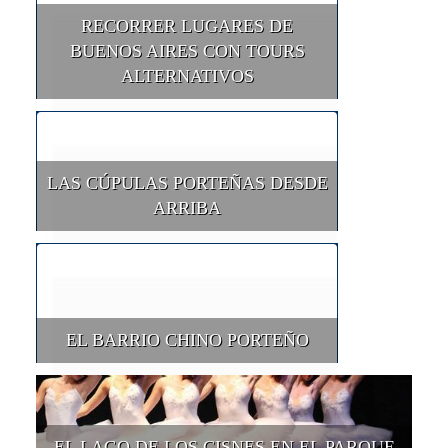
RECORRER LUGARES DE
BUENOS AIRES CON TOURS
ALTERNATIVOS
LAS CÚPULAS PORTEÑAS DESDE
ARRIBA
EL BARRIO CHINO PORTEÑO
EL LAGO DE LOS CISNES EN EL PARQUE