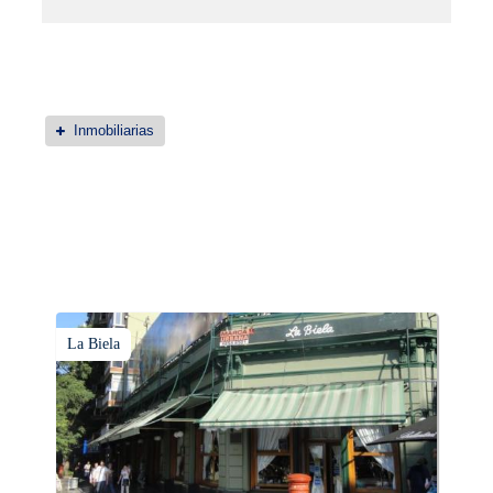
Inmobiliarias
La Biela