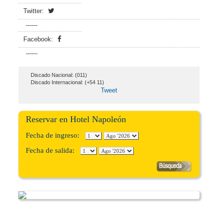
Twitter:
------
Facebook:
------
Discado Nacional: (011)
Discado Internacional: (+54 11)
Tweet
Reservar en Hotel Napoleón
Fecha de ingreso:
Fecha de salida: