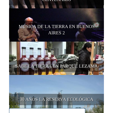
MÚSICA DE LA TIERRA EN BUENOS
AIRES 2
SABE LA TIERRA EN PARQUE LEZAMA
30 AÑOS LA RESERVA ECOLÓGICA