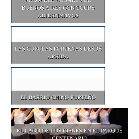
RECORRER LUGARES DE
BUENOS AIRES CON TOURS
ALTERNATIVOS
LAS CÚPULAS PORTEÑAS DESDE
ARRIBA
EL BARRIO CHINO PORTEÑO
EL LAGO DE LOS CISNES EN EL PARQUE
CENTENARIO