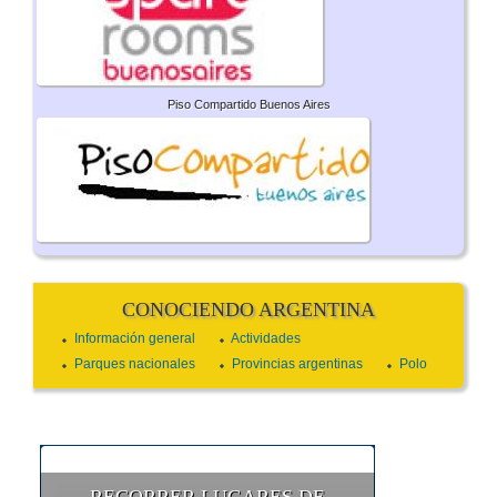
Piso Compartido Buenos Aires
CONOCIENDO ARGENTINA
Información general
Actividades
Parques nacionales
Provincias argentinas
Polo