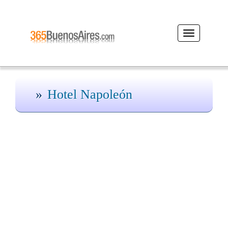
Desplegar
navegación
Hotel Napoleón