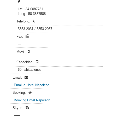
Lat: -34.6087731
Long: -58.3857588
Teléfono:
5353-2031 / 5353-2037
Fax:
---
Movil:
Capacidad:
60 habitaciones
Email:
Email a Hotel Napoleón
Booking:
Booking Hotel Napoleón
Skype:
------