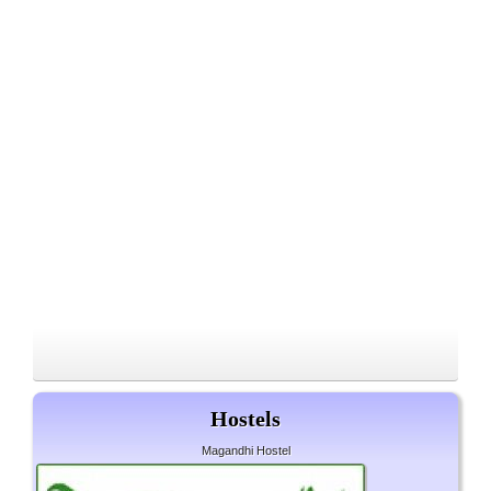
Hostels
Magandhi Hostel