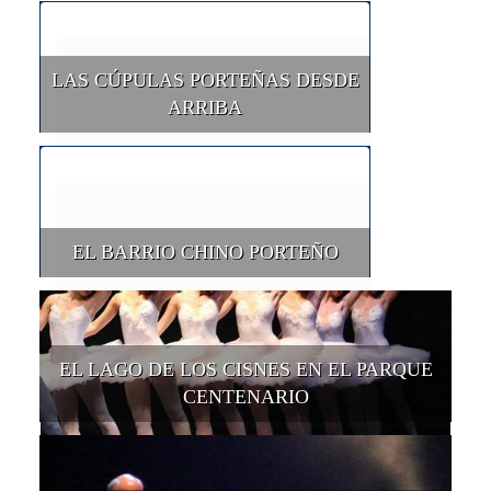
LAS CÚPULAS PORTEÑAS DESDE
ARRIBA
EL BARRIO CHINO PORTEÑO
EL LAGO DE LOS CISNES EN EL PARQUE
CENTENARIO