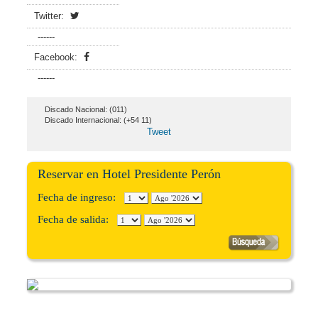
Twitter:
------
Facebook:
------
Discado Nacional: (011)
Discado Internacional: (+54 11)
Tweet
Reservar en Hotel Presidente Perón
Fecha de ingreso:
Fecha de salida: