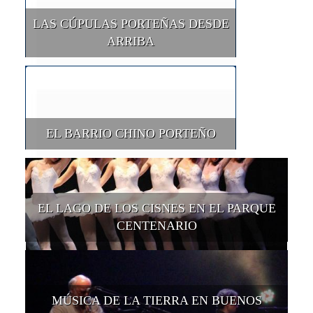
LAS CÚPULAS PORTEÑAS DESDE
ARRIBA
EL BARRIO CHINO PORTEÑO
EL LAGO DE LOS CISNES EN EL PARQUE
CENTENARIO
MÚSICA DE LA TIERRA EN BUENOS