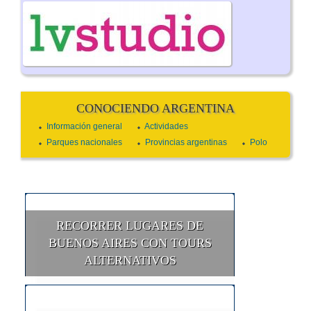
CONOCIENDO ARGENTINA
Información general
Actividades
Parques nacionales
Provincias argentinas
Polo
RECORRER LUGARES DE
BUENOS AIRES CON TOURS
ALTERNATIVOS