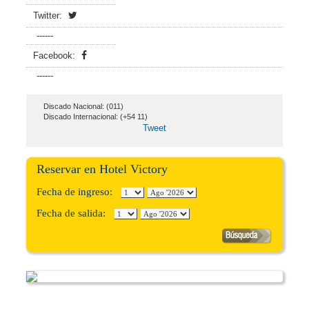
Twitter:
------
Facebook:
------
Discado Nacional: (011)
Discado Internacional: (+54 11)
Tweet
Reservar en Hotel Victory
Fecha de ingreso:
Fecha de salida: