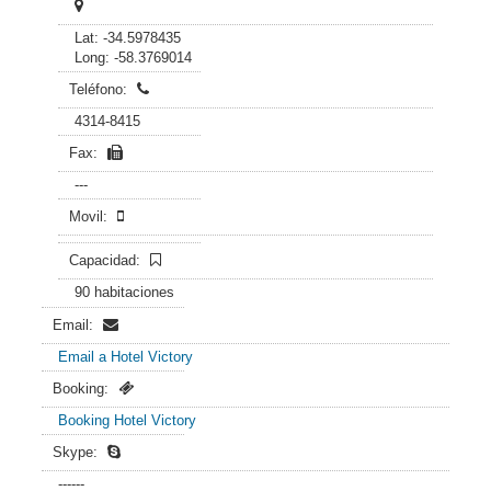
Lat: -34.5978435
Long: -58.3769014
Teléfono:
4314-8415
Fax:
---
Movil:
Capacidad:
90 habitaciones
Email:
Email a Hotel Victory
Booking:
Booking Hotel Victory
Skype:
------