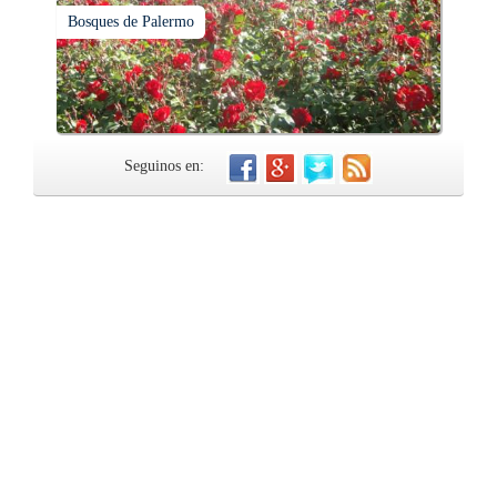
Bosques de Palermo
Seguinos en: