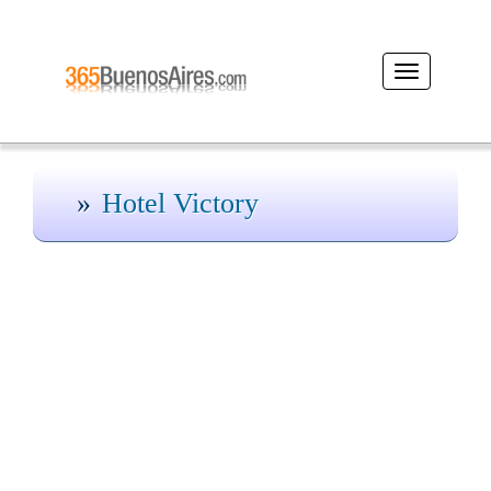
Desplegar
navegación
Hotel Victory