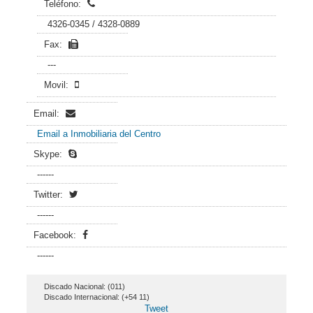
Teléfono:
4326-0345 / 4328-0889
Fax:
---
Movil:
Email:
Email a Inmobiliaria del Centro
Skype:
------
Twitter:
------
Facebook:
------
Discado Nacional: (011)
Discado Internacional: (+54 11)
Tweet