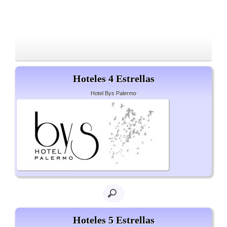
Hoteles 4 Estrellas
Hotel Bys Palermo
Hoteles 5 Estrellas