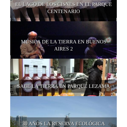
EL LAGO DE LOS CISNES EN EL PARQUE
CENTENARIO
MÚSICA DE LA TIERRA EN BUENOS
AIRES 2
SABE LA TIERRA EN PARQUE LEZAMA
30 AÑOS LA RESERVA ECOLÓGICA