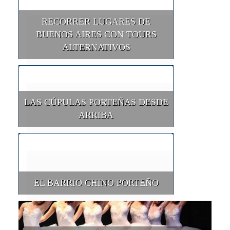
RECORRER LUGARES DE
BUENOS AIRES CON TOURS
ALTERNATIVOS
LAS CÚPULAS PORTEÑAS DESDE
ARRIBA
EL BARRIO CHINO PORTEÑO