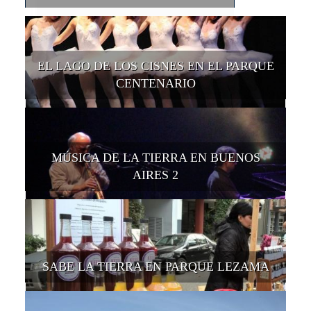
EL LAGO DE LOS CISNES EN EL PARQUE
CENTENARIO
MÚSICA DE LA TIERRA EN BUENOS
AIRES 2
SABE LA TIERRA EN PARQUE LEZAMA