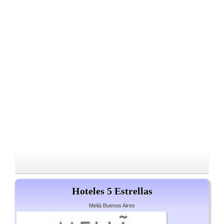
Hoteles 5 Estrellas
Meliá Buenos Aires