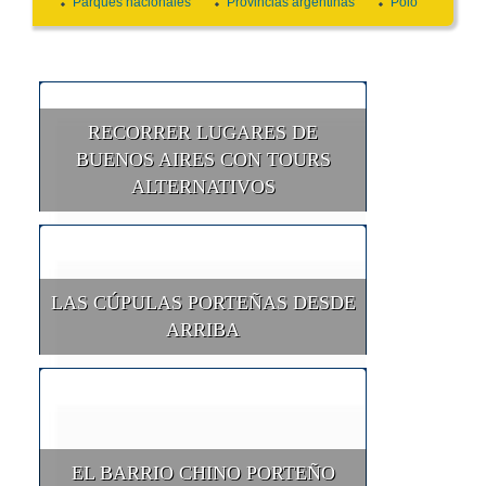
Parques nacionales
Provincias argentinas
Polo
RECORRER LUGARES DE
BUENOS AIRES CON TOURS
ALTERNATIVOS
LAS CÚPULAS PORTEÑAS DESDE
ARRIBA
EL BARRIO CHINO PORTEÑO