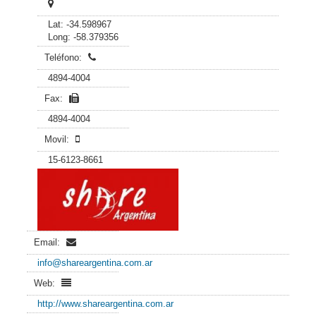
Lat: -34.598967
Long: -58.379356
Teléfono:
4894-4004
Fax:
4894-4004
Movil:
15-6123-8661
Email:
info@shareargentina.com.ar
Web:
http://www.shareargentina.com.ar