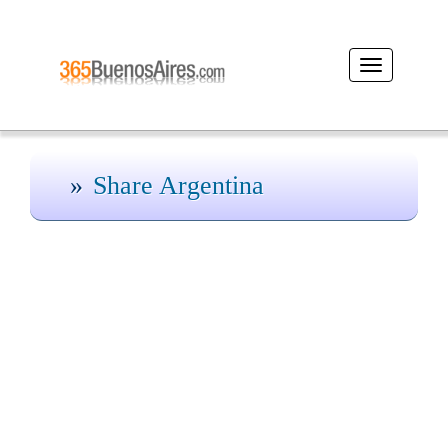
Desplegar
navegación
Share Argentina