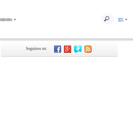
imiento
Seguinos en: