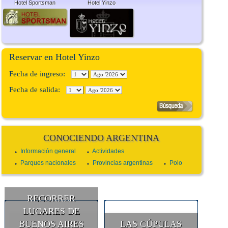
Hotel Sportsman
Hotel Yinzo
Reservar en Hotel Yinzo
Fecha de ingreso:
Fecha de salida:
CONOCIENDO ARGENTINA
Información general
Actividades
Parques nacionales
Provincias argentinas
Polo
RECORRER
LUGARES DE
BUENOS AIRES
LAS CÚPULAS