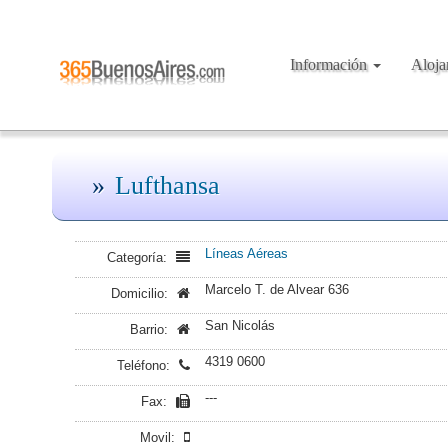
Información
Aloj
Lufthansa
Líneas Aéreas
Categoría:
Marcelo T. de Alvear 636
Domicilio:
San Nicolás
Barrio:
4319 0600
Teléfono:
---
Fax:
Movil: