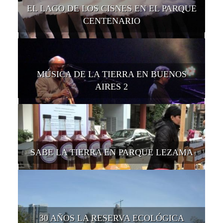
EL LAGO DE LOS CISNES EN EL PARQUE
CENTENARIO
MÚSICA DE LA TIERRA EN BUENOS
AIRES 2
SABE LA TIERRA EN PARQUE LEZAMA
30 AÑOS LA RESERVA ECOLÓGICA