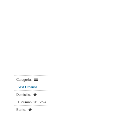
Categoría:
SPA Urbanos
Domicilio:
Tucumán 811 5to A
Barrio: