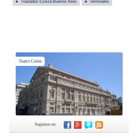
Traslados Ezeiza-Buenos Aires
Terminales
Teatro Colón
Seguinos en: