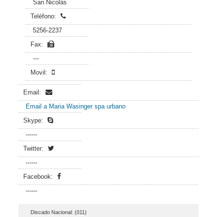
San Nicolás
Teléfono:
5256-2237
Fax:
---
Movil:
Email:
Email a Maria Wasinger spa urbano
Skype:
------
Twitter:
------
Facebook:
------
Discado Nacional: (011)