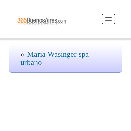
Desplegar
navegación
Maria Wasinger spa
urbano