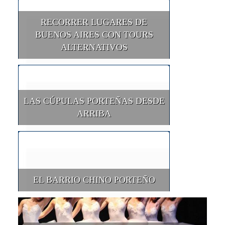
RECORRER LUGARES DE
BUENOS AIRES CON TOURS
ALTERNATIVOS
LAS CÚPULAS PORTEÑAS DESDE
ARRIBA
EL BARRIO CHINO PORTEÑO