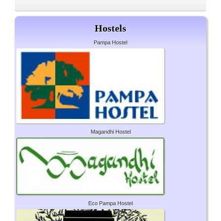
Hostels
Pampa Hostel
Magandhi Hostel
Eco Pampa Hostel