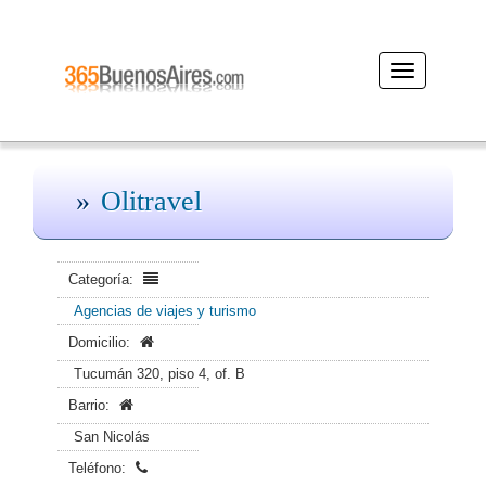
Desplegar
navegación
Olitravel
Categoría:
Agencias de viajes y turismo
Domicilio:
Tucumán 320, piso 4, of. B
Barrio:
San Nicolás
Teléfono: