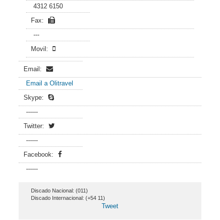
4312 6150
Fax:
---
Movil:
Email:
Email a Olitravel
Skype:
------
Twitter:
------
Facebook:
------
Discado Nacional: (011)
Discado Internacional: (+54 11)
Tweet