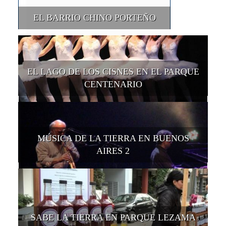
EL BARRIO CHINO PORTEÑO
EL LAGO DE LOS CISNES EN EL PARQUE
CENTENARIO
MÚSICA DE LA TIERRA EN BUENOS
AIRES 2
SABE LA TIERRA EN PARQUE LEZAMA