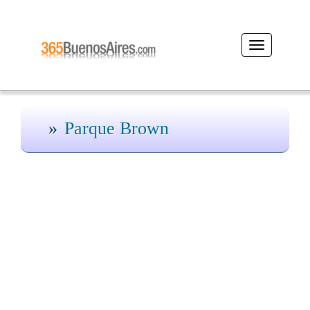
Desplegar
navegación
Parque Brown