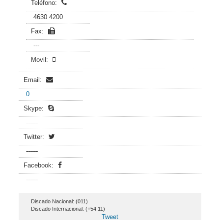
Teléfono:
4630 4200
Fax:
---
Movil:
Email:
0
Skype:
------
Twitter:
------
Facebook:
------
Discado Nacional: (011)
Discado Internacional: (+54 11)
Tweet