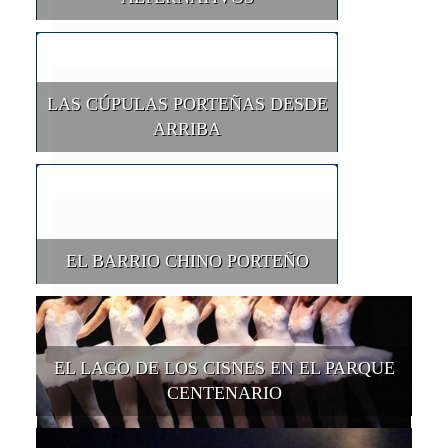
LAS CÚPULAS PORTEÑAS DESDE
ARRIBA
EL BARRIO CHINO PORTEÑO
EL LAGO DE LOS CISNES EN EL PARQUE
CENTENARIO