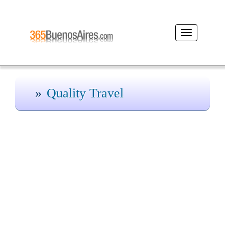
Desplegar
navegación
Quality Travel