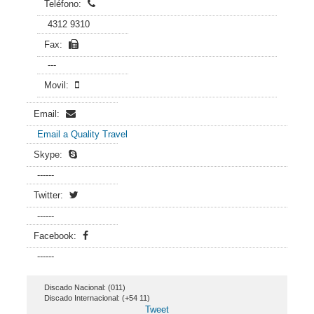
Teléfono:
4312 9310
Fax:
---
Movil:
Email:
Email a Quality Travel
Skype:
------
Twitter:
------
Facebook:
------
Discado Nacional: (011)
Discado Internacional: (+54 11)
Tweet