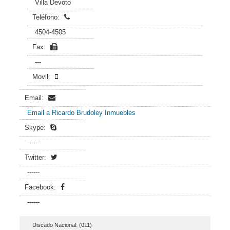
Villa Devoto
Teléfono:
4504-4505
Fax:
---
Movil:
Email:
Email a Ricardo Brudoley Inmuebles
Skype:
------
Twitter:
------
Facebook:
------
Discado Nacional: (011)