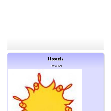
Hostels
Hostel Sol