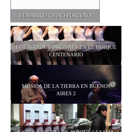
EL BARRIO CHINO PORTEÑO
EL LAGO DE LOS CISNES EN EL PARQUE
CENTENARIO
MÚSICA DE LA TIERRA EN BUENOS
AIRES 2