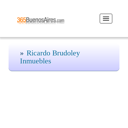
Desplegar
navegación
Ricardo Brudoley
Inmuebles