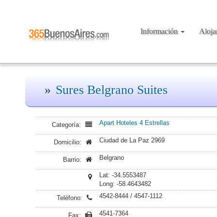
Información
Aloj
Sures Belgrano Suites
Apart Hoteles 4 Estrellas
Categoría:
Ciudad de La Paz 2969
Domicilio:
Belgrano
Barrio:
Lat: -34.5553487
Long: -58.4643482
4542-8444 / 4547-1112
Teléfono:
4541-7364
Fax: