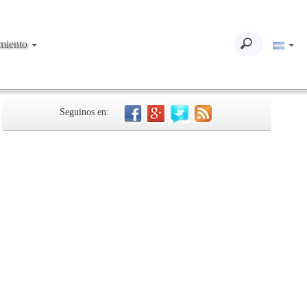
imiento
Seguinos en: