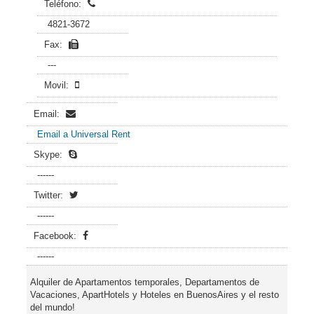
Teléfono:
4821-3672
Fax:
---
Movil:
Email:
Email a Universal Rent
Skype:
------
Twitter:
------
Facebook:
------
Alquiler de Apartamentos temporales, Departamentos de
Vacaciones, ApartHotels y Hoteles en BuenosAires y el resto
del mundo!