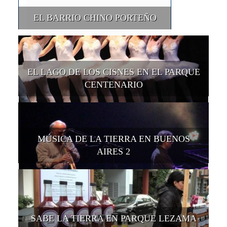
EL BARRIO CHINO PORTEÑO
EL LAGO DE LOS CISNES EN EL PARQUE
CENTENARIO
MÚSICA DE LA TIERRA EN BUENOS
AIRES 2
SABE LA TIERRA EN PARQUE LEZAMA