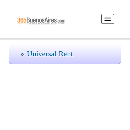
Desplegar
navegación
Universal Rent