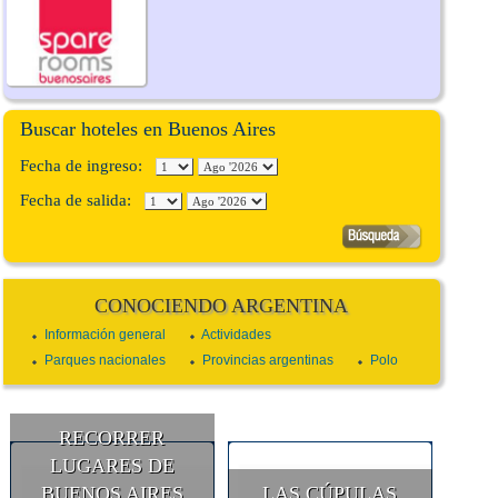
Buscar hoteles en Buenos Aires
Fecha de ingreso:
Fecha de salida:
CONOCIENDO ARGENTINA
Información general
Actividades
Parques nacionales
Provincias argentinas
Polo
RECORRER
LUGARES DE
BUENOS AIRES
LAS CÚPULAS