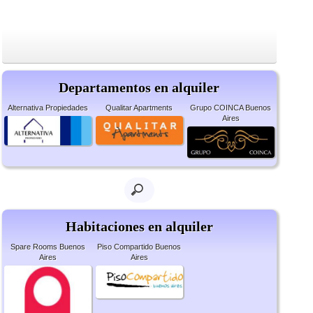
Departamentos en alquiler
Alternativa Propiedades
Qualitar Apartments
Grupo COINCA Buenos
Aires
Habitaciones en alquiler
Spare Rooms Buenos
Piso Compartido Buenos
Aires
Aires