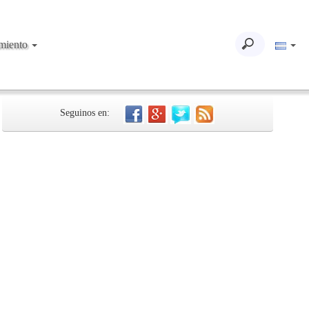
imiento
Seguinos en: