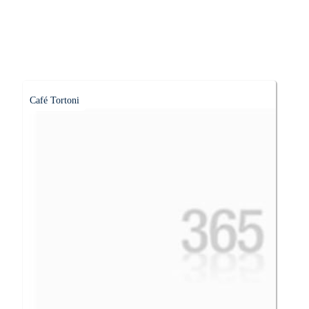
Café Tortoni