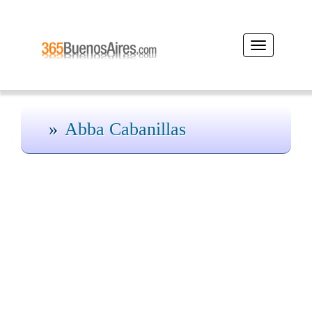
Desplegar
navegación
Abba Cabanillas