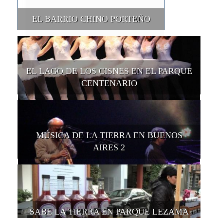
EL BARRIO CHINO PORTEÑO
EL LAGO DE LOS CISNES EN EL PARQUE
CENTENARIO
MÚSICA DE LA TIERRA EN BUENOS
AIRES 2
SABE LA TIERRA EN PARQUE LEZAMA