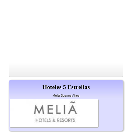
Hoteles 5 Estrellas
Meliá Buenos Aires