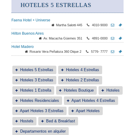
HOTELES 5 ESTRELLAS
Faena Hotel + Universe
Martha Salotti 445
4010-9000
Hilton Buenos Aires
Av. Macacha Güemes 351
4891-0000
Hotel Madero
Rosario Vera Peñaloza 360 Dique 2
5776- 7777
Hoteles 5 Estrellas
Hoteles 4 Estrellas
Hoteles 3 Estrellas
Hoteles 2 Estrellas
Hoteles 1 Estrella
Hoteles Boutique
Hoteles
Hoteles Residenciales
Apart Hoteles 4 Estrellas
Apart Hoteles 3 Estrellas
Apart Hoteles
Hostels
Bed & Breakfast
Departamentos en alquiler