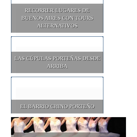
RECORRER LUGARES DE
BUENOS AIRES CON TOURS
ALTERNATIVOS
LAS CÚPULAS PORTEÑAS DESDE
ARRIBA
EL BARRIO CHINO PORTEÑO