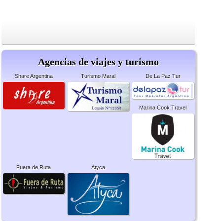
Agencias de viajes y turismo
Share Argentina
Turismo Maral
De La Paz Tur
Marina Cook Travel
Fuera de Ruta
Atyca