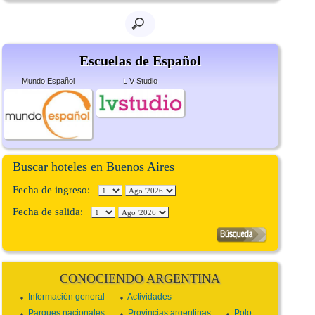
Escuelas de Español
Mundo Español
L V Studio
Buscar hoteles en Buenos Aires
Fecha de ingreso:
Fecha de salida:
CONOCIENDO ARGENTINA
Información general
Actividades
Parques nacionales
Provincias argentinas
Polo