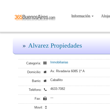
Información
Aloj
Alvarez Propiedades
Inmobiliarias
Categoría:
Av. Rivadavia 6085 1º A
Domicilio:
Caballito
Barrio:
4633-7082
Teléfono:
---
Fax:
Movil: