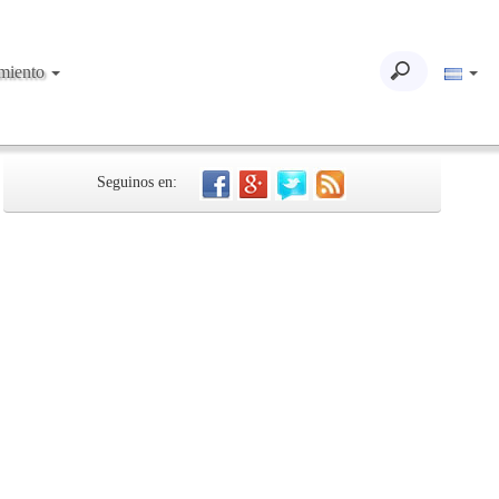
imiento
Seguinos en: