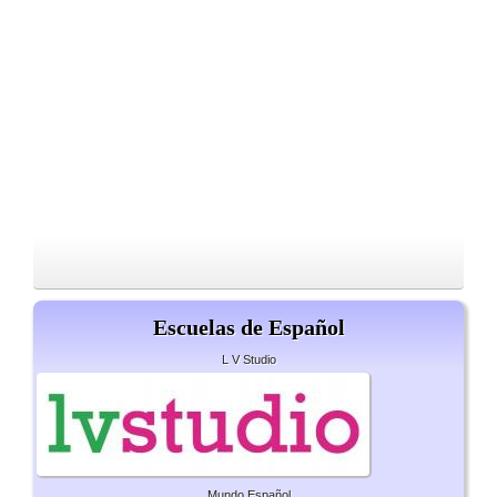
Escuelas de Español
L V Studio
Mundo Español