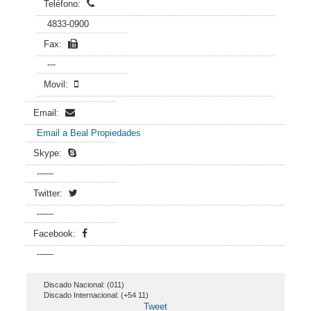
Teléfono:
4833-0900
Fax:
---
Movil:
Email:
Email a Beal Propiedades
Skype:
------
Twitter:
------
Facebook:
------
Discado Nacional: (011)
Discado Internacional: (+54 11)
Tweet