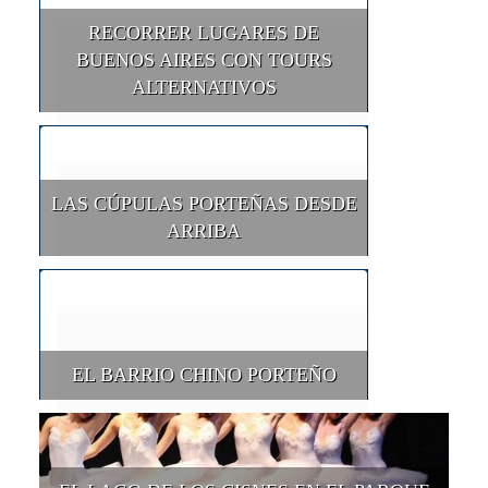
RECORRER LUGARES DE
BUENOS AIRES CON TOURS
ALTERNATIVOS
LAS CÚPULAS PORTEÑAS DESDE
ARRIBA
EL BARRIO CHINO PORTEÑO