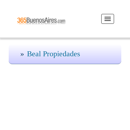
Desplegar
navegación
Beal Propiedades