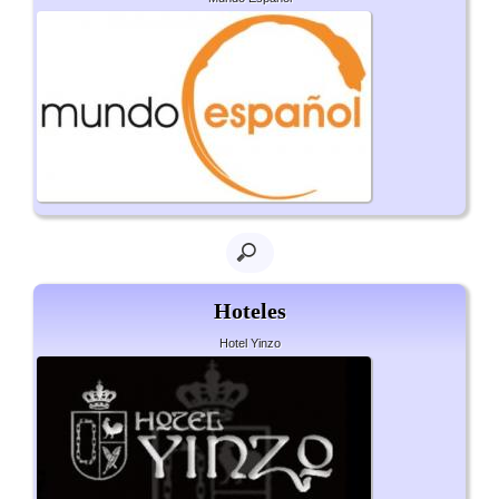
Hoteles
Hotel Yinzo