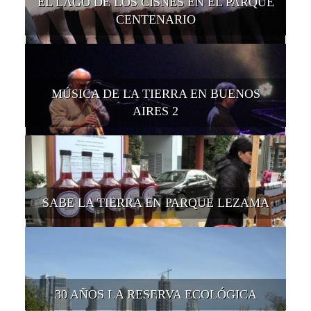
EL LAGO DE LOS CISNES EN EL PARQUE
CENTENARIO
MÚSICA DE LA TIERRA EN BUENOS
AIRES 2
SABE LA TIERRA EN PARQUE LEZAMA
30 AÑOS LA RESERVA ECOLÓGICA