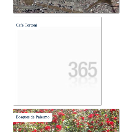
Café Tortoni
Bosques de Palermo