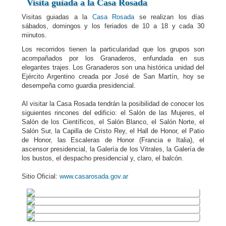
Visita guiada a la Casa Rosada
Visitas guiadas a la
Casa Rosada
se realizan los días
sábados, domingos y los feriados de 10 a 18 y cada 30
minutos.
Los recorridos tienen la particularidad que los grupos son
acompañados por los Granaderos, enfundada en sus
elegantes trajes. Los Granaderos son una histórica unidad del
Ejército Argentino creada por José de San Martín, hoy se
desempeña como guardia presidencial.
Al visitar la Casa Rosada tendrán la posibilidad de conocer los
siguientes rincones del edificio: el Salón de las Mujeres, el
Salón de los Científicos, el Salón Blanco, el Salón Norte, el
Salón Sur, la Capilla de Cristo Rey, el Hall de Honor, el Patio
de Honor, las Escaleras de Honor (Francia e Italia), el
ascensor presidencial, la Galería de los Vitrales, la Galería de
los bustos, el despacho presidencial y, claro, el balcón.
Sitio Oficial:
www.casarosada.gov.ar