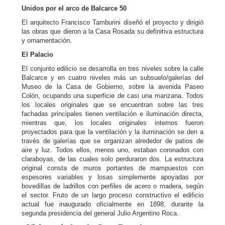
Unidos por el arco de Balcarce 50
El arquitecto Francisco Tamburini diseñó el proyecto y dirigió
las obras que dieron a la Casa Rosada su definitiva estructura
y ornamentación.
El Palacio
El conjunto edilicio se desarrolla en tres niveles sobre la calle
Balcarce y en cuatro niveles más un subsuelo/galerías del
Museo de la Casa de Gobierno, sobre la avenida Paseo
Colón, ocupando una superficie de casi una manzana. Todos
los locales originales que se encuentran sobre las tres
fachadas principales tienen ventilación e iluminación directa,
mientras que, los locales originales internos fueron
proyectados para que la ventilación y la iluminación se den a
través de galerías que se organizan alrededor de patios de
aire y luz. Todos ellos, menos uno, estaban coronados con
claraboyas, de las cuales solo perduraron dos. La estructura
original consta de muros portantes de mampuestos con
espesores variables y losas simplemente apoyadas por
bovedillas de ladrillos con perfiles de acero o madera, según
el sector. Fruto de un largo proceso constructivo el edificio
actual fue inaugurado oficialmente en 1898, durante la
segunda presidencia del general Julio Argentino Roca.