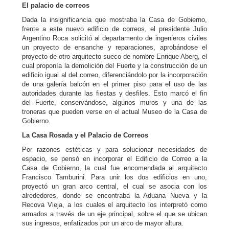
El palacio de correos
Dada la insignificancia que mostraba la Casa de Gobierno,
frente a este nuevo edificio de correos, el presidente Julio
Argentino Roca solicitó al departamento de ingenieros civiles
un proyecto de ensanche y reparaciones, aprobándose el
proyecto de otro arquitecto sueco de nombre Enrique Aberg, el
cual proponía la demolición del Fuerte y la construcción de un
edificio igual al del correo, diferenciándolo por la incorporación
de una galería balcón en el primer piso para el uso de las
autoridades durante las fiestas y desfiles. Esto marcó el fin
del Fuerte, conservándose, algunos muros y una de las
troneras que pueden verse en el actual Museo de la Casa de
Gobierno.
La Casa Rosada y el Palacio de Correos
Por razones estéticas y para solucionar necesidades de
espacio, se pensó en incorporar el Edificio de Correo a la
Casa de Gobierno, la cual fue encomendada al arquitecto
Francisco Tamburini. Para unir los dos edificios en uno,
proyectó un gran arco central, el cual se asocia con los
alrededores, donde se encontraba la Aduana Nueva y la
Recova Vieja, a los cuales el arquitecto los interpretó como
armados a través de un eje principal, sobre el que se ubican
sus ingresos, enfatizados por un arco de mayor altura.