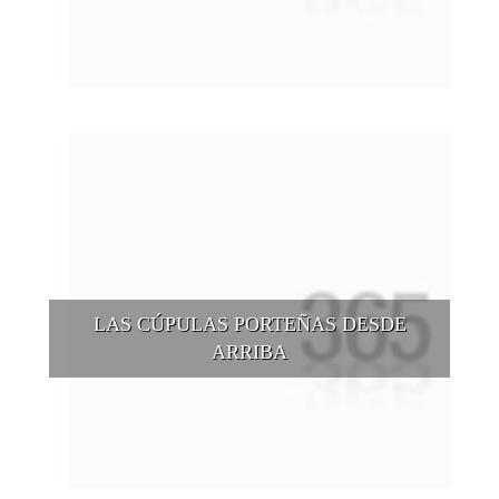
puntos de vista, tanto sea a pie, en bici, en barcos, botes, y
tantas otras alternativas.
LAS CÚPULAS PORTEÑAS DESDE
ARRIBA
Conocer las cúpulas porteñas desde arriba es una experiencia
que suma adeptos y cantidad de turistas en el transcurso del
tiempo.