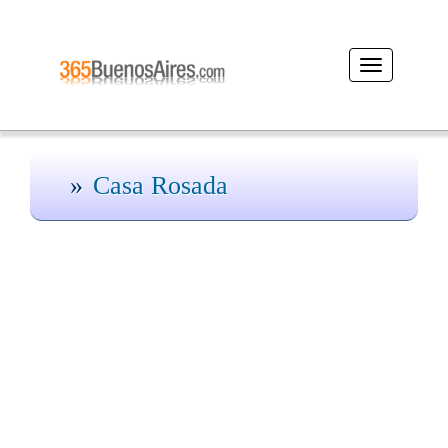
Desplegar
navegación
Casa Rosada