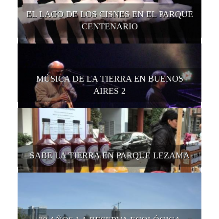
EL LAGO DE LOS CISNES EN EL PARQUE
CENTENARIO
MÚSICA DE LA TIERRA EN BUENOS
AIRES 2
SABE LA TIERRA EN PARQUE LEZAMA