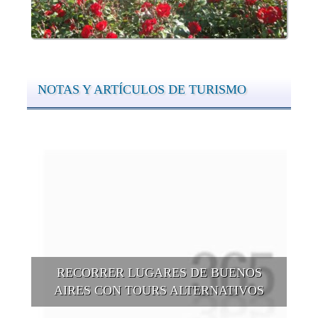
NOTAS Y ARTÍCULOS DE TURISMO
RECORRER LUGARES DE BUENOS
AIRES CON TOURS ALTERNATIVOS
Buenos Aires se puede recorrer y descubrir desde otros