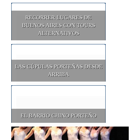
RECORRER LUGARES DE
BUENOS AIRES CON TOURS
ALTERNATIVOS
LAS CÚPULAS PORTEÑAS DESDE
ARRIBA
EL BARRIO CHINO PORTEÑO