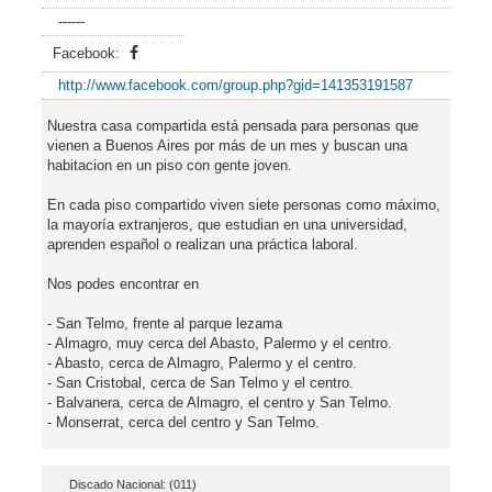
------
Facebook:
http://www.facebook.com/group.php?gid=141353191587
Nuestra casa compartida está pensada para personas que
vienen a Buenos Aires por más de un mes y buscan una
habitacion en un piso con gente joven.
En cada piso compartido viven siete personas como máximo,
la mayoría extranjeros, que estudian en una universidad,
aprenden español o realizan una práctica laboral.
Nos podes encontrar en
- San Telmo, frente al parque lezama
- Almagro, muy cerca del Abasto, Palermo y el centro.
- Abasto, cerca de Almagro, Palermo y el centro.
- San Cristobal, cerca de San Telmo y el centro.
- Balvanera, cerca de Almagro, el centro y San Telmo.
- Monserrat, cerca del centro y San Telmo.
Discado Nacional: (011)