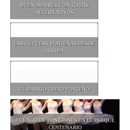
BUENOS AIRES CON TOURS
ALTERNATIVOS
LAS CÚPULAS PORTEÑAS DESDE
ARRIBA
EL BARRIO CHINO PORTEÑO
EL LAGO DE LOS CISNES EN EL PARQUE
CENTENARIO