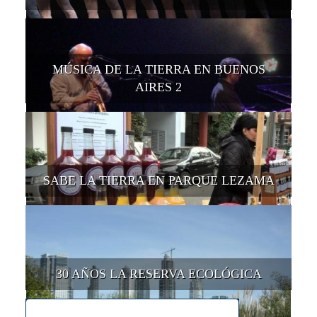
MÚSICA DE LA TIERRA EN BUENOS
AIRES 2
SABE LA TIERRA EN PARQUE LEZAMA
30 AÑOS LA RESERVA ECOLÓGICA