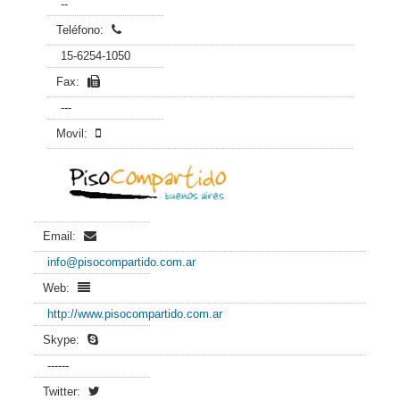
--
Teléfono:
15-6254-1050
Fax:
---
Movil:
Email:
info@pisocompartido.com.ar
Web:
http://www.pisocompartido.com.ar
Skype:
------
Twitter: