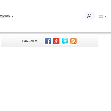
imiento
Seguinos en: