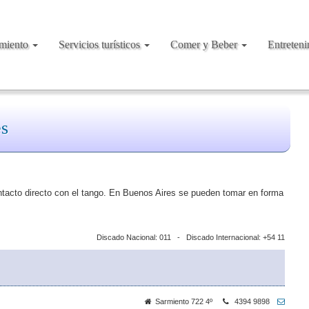
amiento
Servicios turísticos
Comer y Beber
Entreten
es
tacto directo con el tango. En Buenos Aires se pueden tomar en forma
Discado Nacional: 011 - Discado Internacional: +54 11
Sarmiento 722 4º
4394 9898