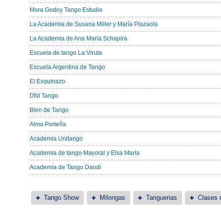
Mora Godoy Tango Estudio
La Academia de Susana Miller y María Plazaola
La Academia de Ana María Schapira
Escuela de tango La Viruta
Escuela Argentina de Tango
El Esquinazo
DNI Tango
Bien de Tango
Alma Porteña
Academia Unitango
Academia de tango Mayoral y Elsa María
Academia de Tango Dandi
Tango Show
Milongas
Tanguerias
Clases 