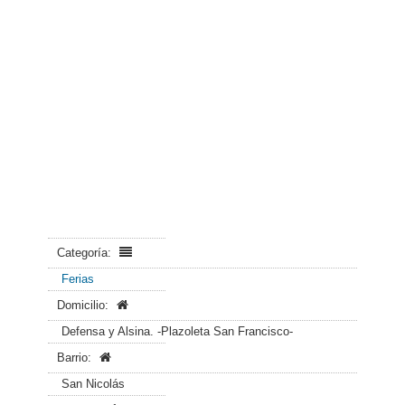
Categoría:
Ferias
Domicilio:
Defensa y Alsina. -Plazoleta San Francisco-
Barrio:
San Nicolás