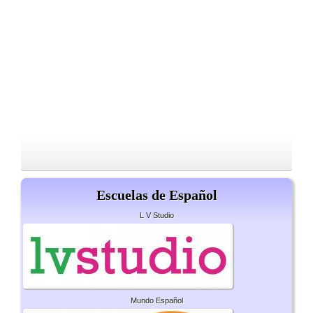
Escuelas de Español
L V Studio
Mundo Español