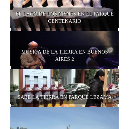
EL LAGO DE LOS CISNES EN EL PARQUE
CENTENARIO
MÚSICA DE LA TIERRA EN BUENOS
AIRES 2
SABE LA TIERRA EN PARQUE LEZAMA