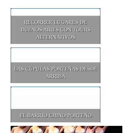
RECORRER LUGARES DE
BUENOS AIRES CON TOURS
ALTERNATIVOS
LAS CÚPULAS PORTEÑAS DESDE
ARRIBA
EL BARRIO CHINO PORTEÑO