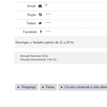
0
Email:
------
Skype:
------
Twitter:
------
Facebook:
Domingos y feriados patrios de 11 a 20 hs.
Discado Nacional: (011)
Discado Internacional: (+54 11)
Shoppings
Ferias
Circuito comercial a cielo abier