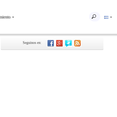
imiento
Seguinos en: