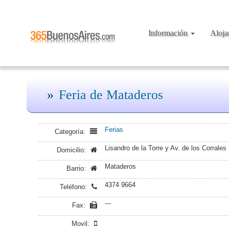
Información
Aloj
Feria de Mataderos
Ferias
Categoría:
Lisandro de la Torre y Av. de los Corrales
Domicilio:
Mataderos
Barrio:
4374 9664
Teléfono:
---
Fax:
Movil: