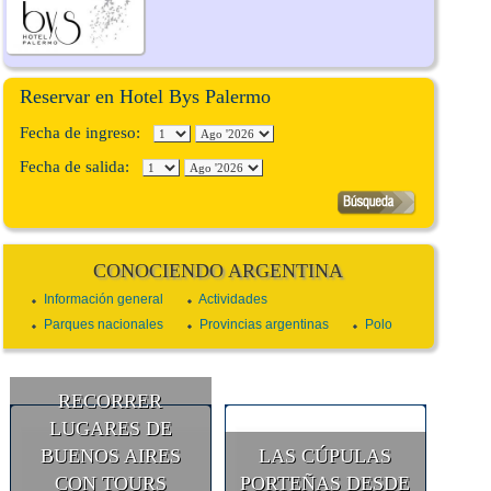
Reservar en Hotel Bys Palermo
Fecha de ingreso:
Fecha de salida:
CONOCIENDO ARGENTINA
Información general
Actividades
Parques nacionales
Provincias argentinas
Polo
RECORRER
LUGARES DE
BUENOS AIRES
LAS CÚPULAS
CON TOURS
PORTEÑAS DESDE