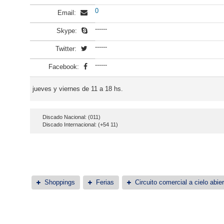
0
Email:
------
Skype:
------
Twitter:
------
Facebook:
jueves y viernes de 11 a 18 hs.
Discado Nacional: (011)
Discado Internacional: (+54 11)
Shoppings
Ferias
Circuito comercial a cielo abier