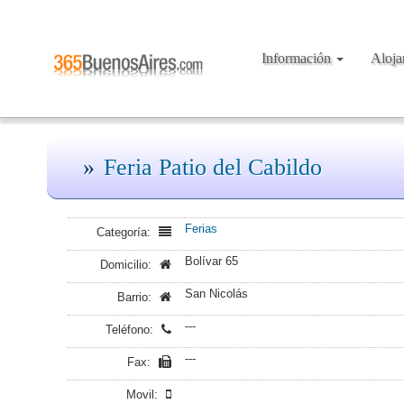
Información
Aloj
Feria Patio del Cabildo
Ferias
Categoría:
Bolívar 65
Domicilio:
San Nicolás
Barrio:
---
Teléfono:
---
Fax:
Movil: