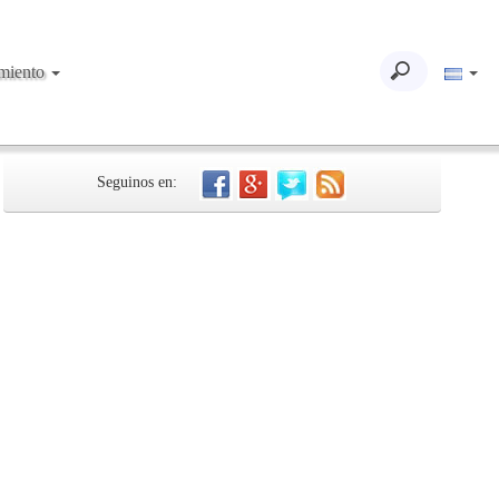
imiento
Seguinos en: