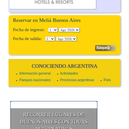
Reservar en Meliá Buenos Aires
Fecha de ingreso:
Fecha de salida:
CONOCIENDO ARGENTINA
Información general
Actividades
Parques nacionales
Provincias argentinas
Polo
RECORRER LUGARES DE
BUENOS AIRES CON TOURS