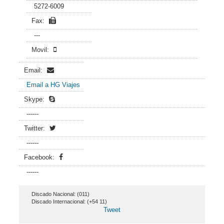
5272-6009
Fax:
---
Movil:
Email:
Email a HG Viajes
Skype:
------
Twitter:
------
Facebook:
------
Discado Nacional: (011)
Discado Internacional: (+54 11)
Tweet