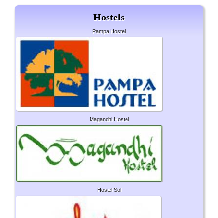
Hostels
Pampa Hostel
Magandhi Hostel
Hostel Sol