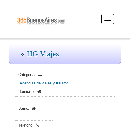
Desplegar
navegación
HG Viajes
Categoría:
Agencias de viajes y turismo
Domicilio:
--
Barrio:
--
Teléfono: