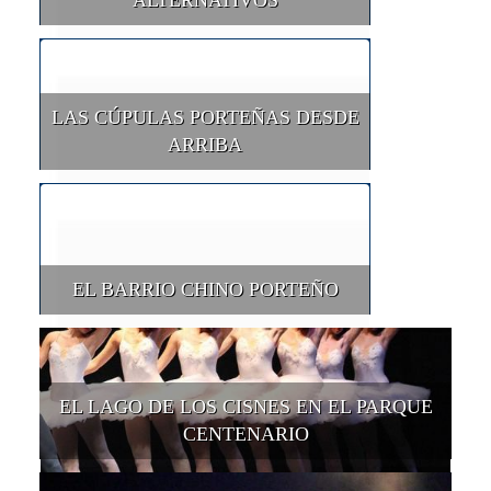
ALTERNATIVOS
LAS CÚPULAS PORTEÑAS DESDE
ARRIBA
EL BARRIO CHINO PORTEÑO
EL LAGO DE LOS CISNES EN EL PARQUE
CENTENARIO