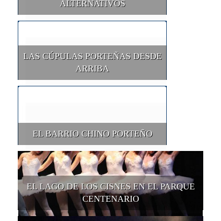
ALTERNATIVOS
LAS CÚPULAS PORTEÑAS DESDE
ARRIBA
EL BARRIO CHINO PORTEÑO
EL LAGO DE LOS CISNES EN EL PARQUE
CENTENARIO