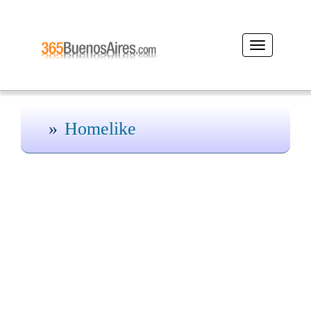
Desplegar
navegación
Homelike