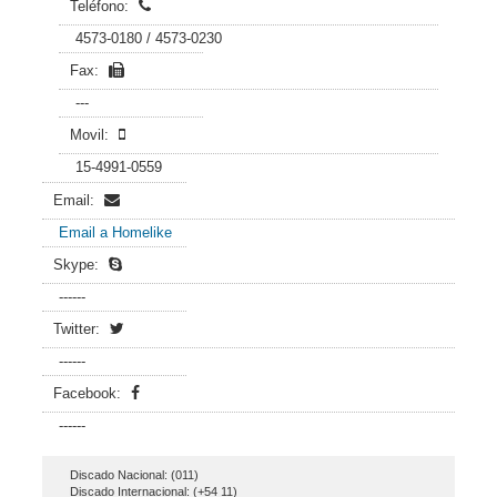
Teléfono:
4573-0180 / 4573-0230
Fax:
---
Movil:
15-4991-0559
Email:
Email a Homelike
Skype:
------
Twitter:
------
Facebook:
------
Discado Nacional: (011)
Discado Internacional: (+54 11)