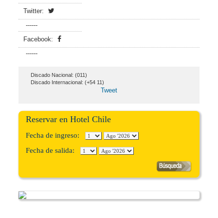
Twitter:
------
Facebook:
------
Discado Nacional: (011)
Discado Internacional: (+54 11)
Tweet
Reservar en Hotel Chile
Fecha de ingreso:
Fecha de salida: