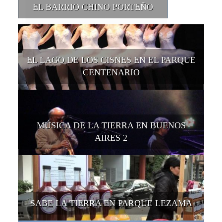
EL BARRIO CHINO PORTEÑO
EL LAGO DE LOS CISNES EN EL PARQUE
CENTENARIO
MÚSICA DE LA TIERRA EN BUENOS
AIRES 2
SABE LA TIERRA EN PARQUE LEZAMA