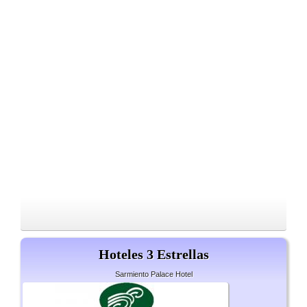
Hoteles 3 Estrellas
Sarmiento Palace Hotel