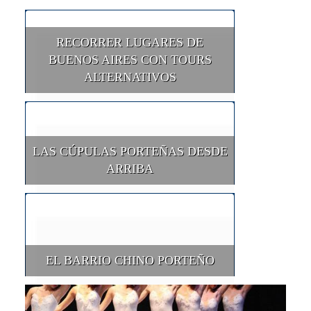
RECORRER LUGARES DE
BUENOS AIRES CON TOURS
ALTERNATIVOS
LAS CÚPULAS PORTEÑAS DESDE
ARRIBA
EL BARRIO CHINO PORTEÑO