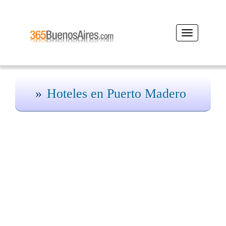
Desplegar
navegación
Hoteles en Puerto Madero