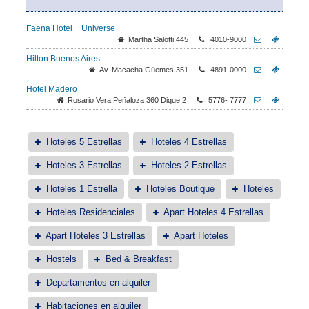
Faena Hotel + Universe
Martha Salotti 445
4010-9000
Hilton Buenos Aires
Av. Macacha Güemes 351
4891-0000
Hotel Madero
Rosario Vera Peñaloza 360 Dique 2
5776- 7777
Hoteles 5 Estrellas
Hoteles 4 Estrellas
Hoteles 3 Estrellas
Hoteles 2 Estrellas
Hoteles 1 Estrella
Hoteles Boutique
Hoteles
Hoteles Residenciales
Apart Hoteles 4 Estrellas
Apart Hoteles 3 Estrellas
Apart Hoteles
Hostels
Bed & Breakfast
Departamentos en alquiler
Habitaciones en alquiler