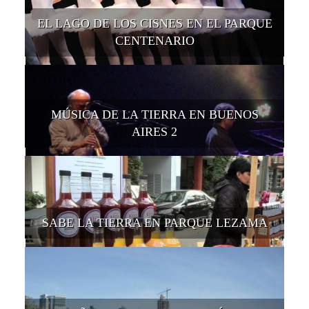
EL LAGO DE LOS CISNES EN EL PARQUE
CENTENARIO
MÚSICA DE LA TIERRA EN BUENOS
AIRES 2
SABE LA TIERRA EN PARQUE LEZAMA