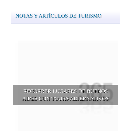
NOTAS Y ARTÍCULOS DE TURISMO
RECORRER LUGARES DE BUENOS
AIRES CON TOURS ALTERNATIVOS
Buenos Aires se puede recorrer y descubrir desde otros
puntos de vista, tanto sea a pie, en bici, en barcos, botes, y
tantas otras alternativas.