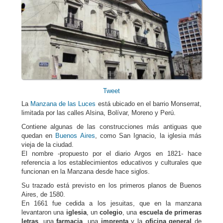
Tweet
La
Manzana de las Luces
está ubicado en el barrio Monserrat,
limitada por las calles Alsina, Bolívar, Moreno y Perú.
Contiene algunas de las construcciones más antiguas que
quedan en
Buenos Aires
, como San Ignacio, la iglesia más
vieja de la ciudad.
El nombre -propuesto por el diario Argos en 1821- hace
referencia a los establecimientos educativos y culturales que
funcionan en la Manzana desde hace siglos.
Su trazado está previsto en los primeros planos de Buenos
Aires, de 1580.
En 1661 fue cedida a los jesuitas, que en la manzana
levantaron una
iglesia
, un
colegio
, una
escuela de primeras
letras
, una
farmacia
, una
imprenta
y la
oficina general
de