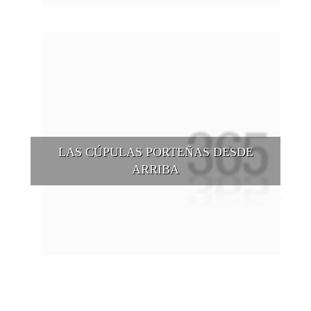
LAS CÚPULAS PORTEÑAS DESDE
ARRIBA
Conocer las cúpulas porteñas desde arriba es una experiencia
que suma adeptos y cantidad de turistas en el transcurso del
tiempo.