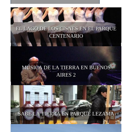
EL LAGO DE LOS CISNES EN EL PARQUE
CENTENARIO
MÚSICA DE LA TIERRA EN BUENOS
AIRES 2
SABE LA TIERRA EN PARQUE LEZAMA