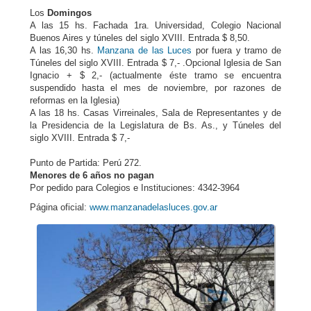
Los
Domingos
A las 15 hs. Fachada 1ra. Universidad, Colegio Nacional
Buenos Aires y túneles del siglo XVIII. Entrada $ 8,50.
A las 16,30 hs.
Manzana de las Luces
por fuera y tramo de
Túneles del siglo XVIII. Entrada $ 7,- .Opcional Iglesia de San
Ignacio + $ 2,- (actualmente éste tramo se encuentra
suspendido hasta el mes de noviembre, por razones de
reformas en la Iglesia)
A las 18 hs. Casas Virreinales, Sala de Representantes y de
la Presidencia de la Legislatura de Bs. As., y Túneles del
siglo XVIII. Entrada $ 7,-
Punto de Partida: Perú 272.
Menores de 6 años no pagan
Por pedido para Colegios e Instituciones: 4342-3964
Página oficial:
www.manzanadelasluces.gov.ar