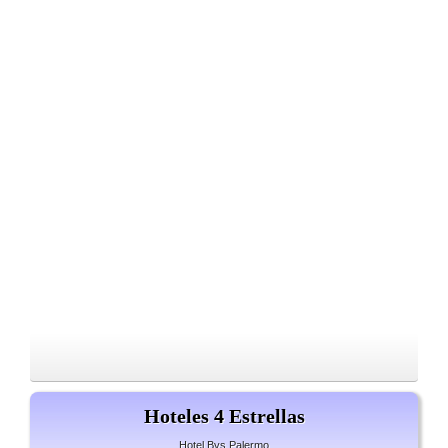
Hoteles 4 Estrellas
Hotel Bys Palermo